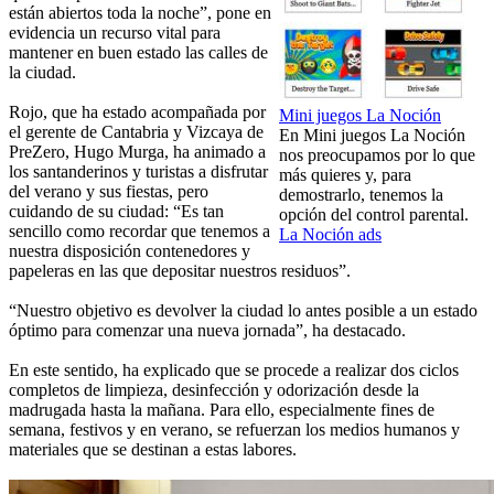
están abiertos toda la noche”, pone en
evidencia un recurso vital para
mantener en buen estado las calles de
la ciudad.
Rojo, que ha estado acompañada por
Mini juegos La Noción
el gerente de Cantabria y Vizcaya de
En Mini juegos La Noción
PreZero, Hugo Murga, ha animado a
nos preocupamos por lo que
los santanderinos y turistas a disfrutar
más quieres y, para
del verano y sus fiestas, pero
demostrarlo, tenemos la
cuidando de su ciudad: “Es tan
opción del control parental.
sencillo como recordar que tenemos a
La Noción ads
nuestra disposición contenedores y
papeleras en las que depositar nuestros residuos”.
“Nuestro objetivo es devolver la ciudad lo antes posible a un estado
óptimo para comenzar una nueva jornada”, ha destacado.
En este sentido, ha explicado que se procede a realizar dos ciclos
completos de limpieza, desinfección y odorización desde la
madrugada hasta la mañana. Para ello, especialmente fines de
semana, festivos y en verano, se refuerzan los medios humanos y
materiales que se destinan a estas labores.