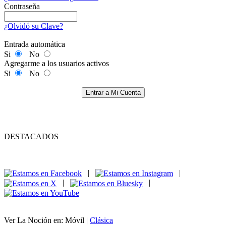
Contraseña
¿Olvidó su Clave?
Entrada automática
Si
No
Agregarme a los usuarios activos
Si
No
Entrar a Mi Cuenta
DESTACADOS
|
|
|
|
Ver La Noción en: Móvil |
Clásica