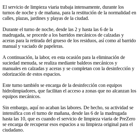
El servicio de limpieza viaria trabaja intensamente, durante los
turnos de noche y de mañana, para la restitución de la normalidad en
calles, plazas, jardines y playas de la ciudad.
Durante el turno de noche, desde las 2 y hasta las 6 de la
madrugada, se procede a los barridos mecánicos de calzadas y
aceras para la retirada del grueso de los residuos, así como al barrido
manual y vaciado de papeleras.
A continuación, la labor, en esta ocasión para la eliminación de
suciedad menuda, se realiza mediante baldeos mecánicos y
manuales en calzadas y aceras y se completan con la desinfección y
odorización de estos espacios.
Este turno también se encarga de la desinfección con equipos
hidrolimpiadores, que facilitan el acceso a zonas que no alcanzan los
equipos mecánicos.
Sin embargo, aquí no acaban las labores. De hecho, su actividad se
intensifica con el turno de mañana, desde las 6 de la madrugada
hasta las 10, que es cuando el servicio de limpieza viaria de PreZero
se encarga de recuperar esos espacios a su limpieza original para el
ciudadano.