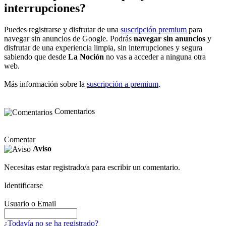
interrupciones?
Puedes registrarse y disfrutar de una
suscripción premium
para
navegar sin anuncios de Google. Podrás
navegar sin anuncios
y
disfrutar de una experiencia limpia, sin interrupciones y segura
sabiendo que desde
La Noción
no vas a acceder a ninguna otra
web.
Más información sobre la
suscripción a premium
.
Comentarios
Comentar
Aviso
Necesitas estar registrado/a para escribir un comentario.
Identificarse
Usuario o Email
¿Todavía no se ha registrado?