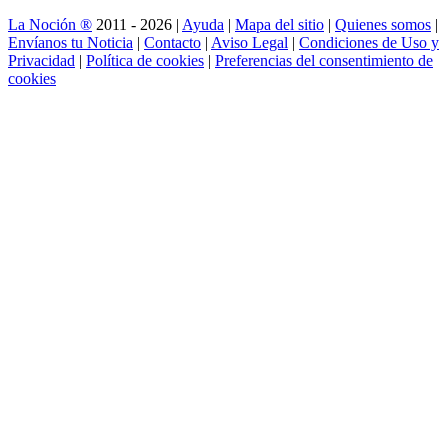
La Noción ®
2011 - 2026 |
Ayuda
|
Mapa del sitio
|
Quienes somos
|
Envíanos tu Noticia
|
Contacto
|
Aviso Legal
|
Condiciones de Uso y
Privacidad
|
Política de cookies
|
Preferencias del consentimiento de
cookies