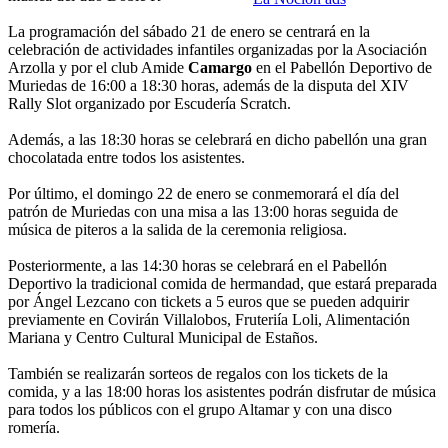
La programación del sábado 21 de enero se centrará en la
celebración de actividades infantiles organizadas por la Asociación
Arzolla y por el club Amide
Camargo
en el Pabellón Deportivo de
Muriedas de 16:00 a 18:30 horas, además de la disputa del XIV
Rally Slot organizado por Escudería Scratch.
Además, a las 18:30 horas se celebrará en dicho pabellón una gran
chocolatada entre todos los asistentes.
Por último, el domingo 22 de enero se conmemorará el día del
patrón de Muriedas con una misa a las 13:00 horas seguida de
música de piteros a la salida de la ceremonia religiosa.
Posteriormente, a las 14:30 horas se celebrará en el Pabellón
Deportivo la tradicional comida de hermandad, que estará preparada
por Ángel Lezcano con tickets a 5 euros que se pueden adquirir
previamente en Covirán Villalobos, Fruteriía Loli, Alimentación
Mariana y Centro Cultural Municipal de Estaños.
También se realizarán sorteos de regalos con los tickets de la
comida, y a las 18:00 horas los asistentes podrán disfrutar de música
para todos los públicos con el grupo Altamar y con una disco
romería.