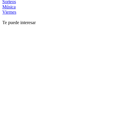
Sorteos
Música
Viernes
Te puede interesar