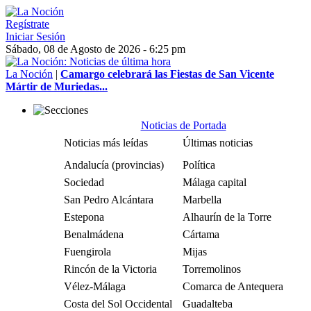
Regístrate
Iniciar Sesión
Sábado, 08 de Agosto de 2026 - 6:25 pm
La Noción
|
Camargo celebrará las Fiestas de San Vicente
Mártir de Muriedas...
Noticias de Portada
Noticias más leídas
Últimas noticias
Andalucía (provincias)
Política
Sociedad
Málaga capital
San Pedro Alcántara
Marbella
Estepona
Alhaurín de la Torre
Benalmádena
Cártama
Fuengirola
Mijas
Rincón de la Victoria
Torremolinos
Vélez-Málaga
Comarca de Antequera
Costa del Sol Occidental
Guadalteba