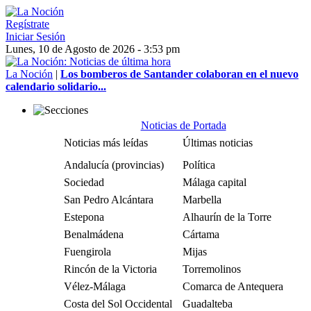
Regístrate
Iniciar Sesión
Lunes, 10 de Agosto de 2026 - 3:53 pm
La Noción
|
Los bomberos de Santander colaboran en el nuevo
calendario solidario...
Noticias de Portada
Noticias más leídas
Últimas noticias
Andalucía (provincias)
Política
Sociedad
Málaga capital
San Pedro Alcántara
Marbella
Estepona
Alhaurín de la Torre
Benalmádena
Cártama
Fuengirola
Mijas
Rincón de la Victoria
Torremolinos
Vélez-Málaga
Comarca de Antequera
Costa del Sol Occidental
Guadalteba