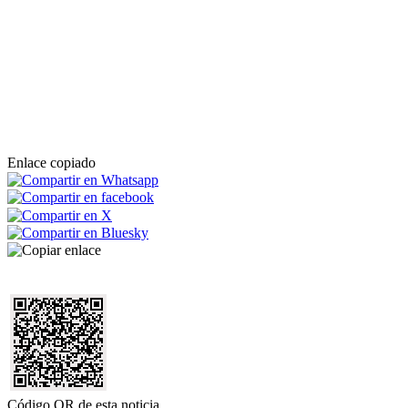
Enlace copiado
Código QR de esta noticia