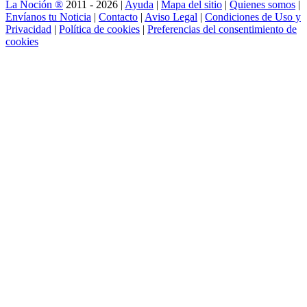
La Noción ®
2011 - 2026 |
Ayuda
|
Mapa del sitio
|
Quienes somos
|
Envíanos tu Noticia
|
Contacto
|
Aviso Legal
|
Condiciones de Uso y
Privacidad
|
Política de cookies
|
Preferencias del consentimiento de
cookies