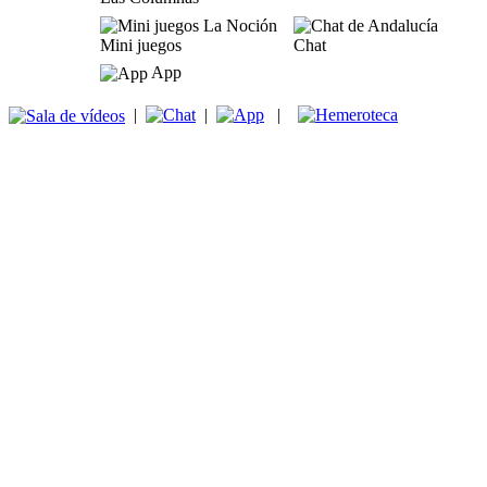
Mini juegos
Chat
App
|
|
|