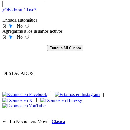
¿Olvidó su Clave?
Entrada automática
Si
No
Agregarme a los usuarios activos
Si
No
Entrar a Mi Cuenta
DESTACADOS
|
|
|
|
Ver La Noción en: Móvil |
Clásica