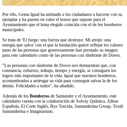
Por ello, Gema Igual ha animado a los ciudadanos a hacerse con su
ejemplar y ha puesto en valor el honor que supone para el
Ayuntamiento que el lema elegido coincida con el de los bomberos
municipales.
Se trata de 'El fuego: una fuerza que destruye. Mi arrojo: una
energía que salva' con el que la fundación quiere reflejar los valores
tanto de las personas que generosamente han prestado su imagen
para este calendario como de las personas con síndrome de Down.
"Las personas con síndrome de Down nos demuestran que, con
constancia, esfuerzo, trabajo, tiempo y energía, se consiguen los
logros más importantes de la vida. Igual que nuestros bomberos,
acostumbrados a arriesgar su vida para conseguir salvar la de los
demás. Felicidades a todos", ha añadido.
Además de los
Bomberos
de Santander y el Ayuntamiento, este
calendario cuenta con la colaboración de Solvay Química, Allion
Española, El Corte Inglés, Bye Torcida, Santanderina Group, Textil
Santanderina e Imaginarium.