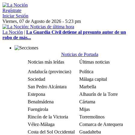
Regístrate
Iniciar Sesión
Viernes, 07 de Agosto de 2026 - 5:23 pm
La Noción
|
La Guardia Civil detiene al presunto autor de un
robo de más...
Noticias de Portada
Noticias más leídas
Últimas noticias
Andalucía (provincias)
Política
Sociedad
Málaga capital
San Pedro Alcántara
Marbella
Estepona
Alhaurín de la Torre
Benalmádena
Cártama
Fuengirola
Mijas
Rincón de la Victoria
Torremolinos
Vélez-Málaga
Comarca de Antequera
Costa del Sol Occidental
Guadalteba