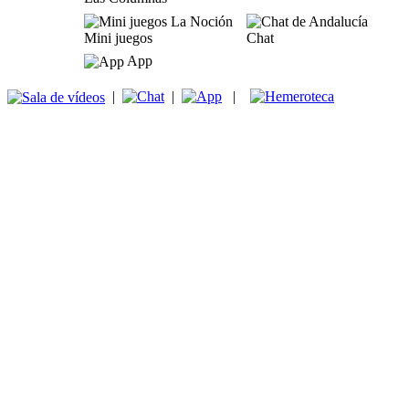
Mini juegos
Chat
App
|
|
|