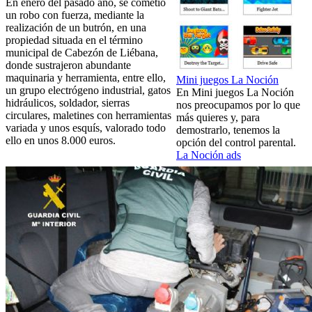
En enero del pasado año, se cometió
un robo con fuerza, mediante la
realización de un butrón, en una
propiedad situada en el término
municipal de Cabezón de Liébana,
donde sustrajeron abundante
maquinaria y herramienta, entre ello,
Mini juegos La Noción
un grupo electrógeno industrial, gatos
En Mini juegos La Noción
hidráulicos, soldador, sierras
nos preocupamos por lo que
circulares, maletines con herramientas
más quieres y, para
variada y unos esquís, valorado todo
demostrarlo, tenemos la
ello en unos 8.000 euros.
opción del control parental.
La Noción ads