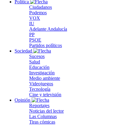
Política
Ciudadanos
Podemos
VOX
IU
Adelante Andalucía
PP
PSOE
Partidos políticos
Sociedad
Sucesos
Salud
Educación
Investigación
Medio ambiente
Videojuegos
Tecnología
Cine y televisión
Opinión
Reportajes
Noticias del lector
Las Columnas
Tiras cómicas