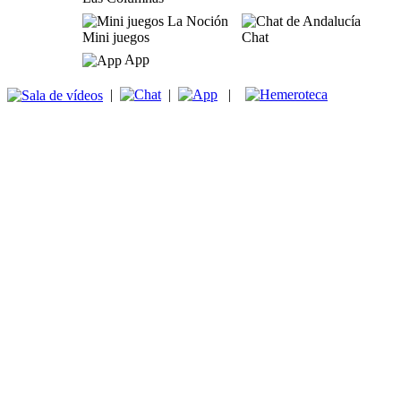
Mini juegos
Chat
App
|
|
|