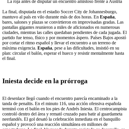
La roja antes de disputar un encuentro amistoso frente a Austria
La final, disputada en el estadio Soccer City de Johannesburgo,
mantuvo al país en vilo durante más de dos horas. En
España
,
bares, salones y plazas se convirtieron en improvisadas gradas. Las
pantallas gigantes reunieron a miles de aficionados en numerosas
ciudades, mientras las calles quedaban pendientes de cada jugada. El
partido fue tenso, físico y por momentos áspero. Países Bajos apostó
por cortar el ritmo español y llevar el encuentro a un terreno de
máxima exigencia.
España
, pese a las dificultades, insistió en su
plan: circular el balón, esperar el hueco y resistir mentalmente hasta
el final.
Iniesta decide en la prórroga
El desenlace llegó cuando el encuentro parecía encaminado a la
tanda de penaltis. En el minuto 116, una acción ofensiva española
terminó con el balón en los pies de Andrés Iniesta. El centrocampista
controló dentro del área y remató cruzado para batir al guardameta
neerlandés. El gol desató la celebración inmediata en el banquillo
español y provocó una reacción simultánea en millones de