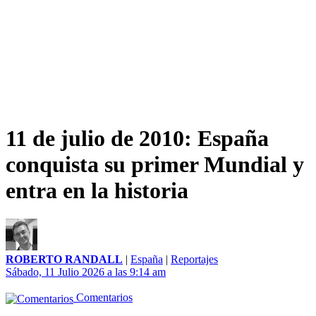
11 de julio de 2010: España
conquista su primer Mundial y
entra en la historia
ROBERTO RANDALL
|
España
|
Reportajes
Sábado, 11 Julio 2026 a las 9:14 am
Comentarios