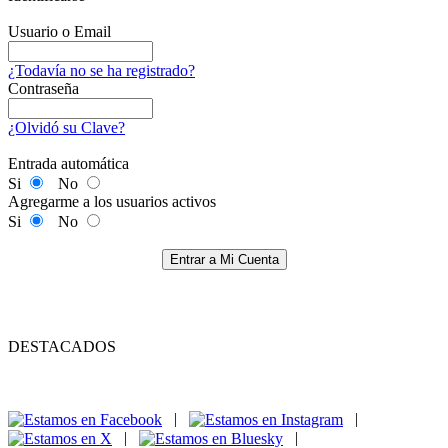
Usuario o Email
¿Todavía no se ha registrado?
Contraseña
¿Olvidó su Clave?
Entrada automática
Si
No
Agregarme a los usuarios activos
Si
No
Entrar a Mi Cuenta
DESTACADOS
|
|
|
|