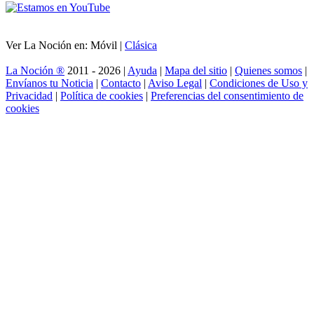
Ver La Noción en: Móvil |
Clásica
La Noción ®
2011 - 2026 |
Ayuda
|
Mapa del sitio
|
Quienes somos
|
Envíanos tu Noticia
|
Contacto
|
Aviso Legal
|
Condiciones de Uso y
Privacidad
|
Política de cookies
|
Preferencias del consentimiento de
cookies