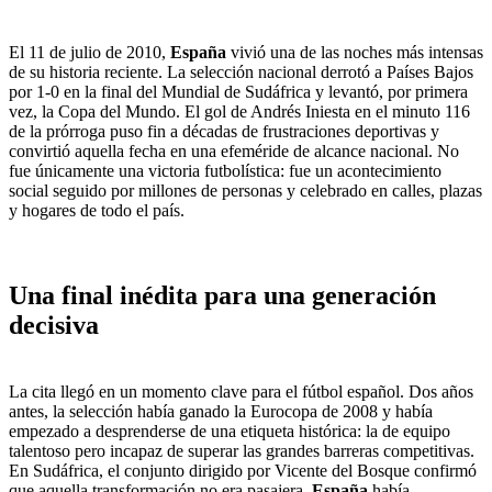
El 11 de julio de 2010,
España
vivió una de las noches más intensas
de su historia reciente. La selección nacional derrotó a Países Bajos
por 1-0 en la final del Mundial de Sudáfrica y levantó, por primera
vez, la Copa del Mundo. El gol de Andrés Iniesta en el minuto 116
de la prórroga puso fin a décadas de frustraciones deportivas y
convirtió aquella fecha en una efeméride de alcance nacional. No
fue únicamente una victoria futbolística: fue un acontecimiento
social seguido por millones de personas y celebrado en calles, plazas
y hogares de todo el país.
Una final inédita para una generación
decisiva
La cita llegó en un momento clave para el fútbol español. Dos años
antes, la selección había ganado la Eurocopa de 2008 y había
empezado a desprenderse de una etiqueta histórica: la de equipo
talentoso pero incapaz de superar las grandes barreras competitivas.
En Sudáfrica, el conjunto dirigido por Vicente del Bosque confirmó
que aquella transformación no era pasajera.
España
había