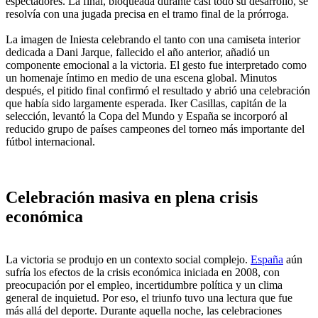
espectadores. La final, bloqueada durante casi todo su desarrollo, se
resolvía con una jugada precisa en el tramo final de la prórroga.
La imagen de Iniesta celebrando el tanto con una camiseta interior
dedicada a Dani Jarque, fallecido el año anterior, añadió un
componente emocional a la victoria. El gesto fue interpretado como
un homenaje íntimo en medio de una escena global. Minutos
después, el pitido final confirmó el resultado y abrió una celebración
que había sido largamente esperada. Iker Casillas, capitán de la
selección, levantó la Copa del Mundo y España se incorporó al
reducido grupo de países campeones del torneo más importante del
fútbol internacional.
Celebración masiva en plena crisis
económica
La victoria se produjo en un contexto social complejo.
España
aún
sufría los efectos de la crisis económica iniciada en 2008, con
preocupación por el empleo, incertidumbre política y un clima
general de inquietud. Por eso, el triunfo tuvo una lectura que fue
más allá del deporte. Durante aquella noche, las celebraciones