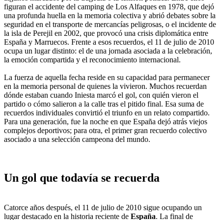
figuran el accidente del camping de Los Alfaques en 1978, que dejó
una profunda huella en la memoria colectiva y abrió debates sobre la
seguridad en el transporte de mercancías peligrosas, o el incidente de
la isla de Perejil en 2002, que provocó una crisis diplomática entre
España y Marruecos. Frente a esos recuerdos, el 11 de julio de 2010
ocupa un lugar distinto: el de una jornada asociada a la celebración,
la emoción compartida y el reconocimiento internacional.
La fuerza de aquella fecha reside en su capacidad para permanecer
en la memoria personal de quienes la vivieron. Muchos recuerdan
dónde estaban cuando Iniesta marcó el gol, con quién vieron el
partido o cómo salieron a la calle tras el pitido final. Esa suma de
recuerdos individuales convirtió el triunfo en un relato compartido.
Para una generación, fue la noche en que España dejó atrás viejos
complejos deportivos; para otra, el primer gran recuerdo colectivo
asociado a una selección campeona del mundo.
Un gol que todavía se recuerda
Catorce años después, el 11 de julio de 2010 sigue ocupando un
lugar destacado en la historia reciente de
España
. La final de