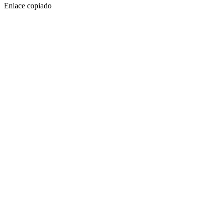
Enlace copiado