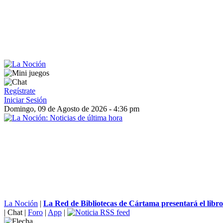
Regístrate
Iniciar Sesión
Domingo, 09 de Agosto de 2026 - 4:36 pm
La Noción
|
La Red de Bibliotecas de Cártama presentará el libro 
|
Chat
|
Foro
|
App
|