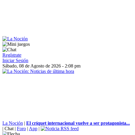
Regístrate
Iniciar Sesión
Sábado, 08 de Agosto de 2026 - 2:08 pm
La Noción
|
El críquet internacional vuelve a ser protagonista...
|
Chat
|
Foro
|
App
|