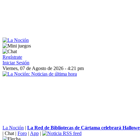
Regístrate
Iniciar Sesión
Viernes, 07 de Agosto de 2026 - 4:21 pm
La Noción
|
La Red de Bibliotecas de Cártama celebrará Hallowee
|
Chat
|
Foro
|
App
|