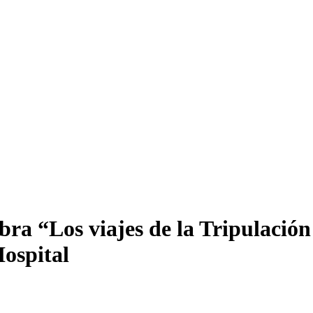
bra “Los viajes de la Tripulació
ospital