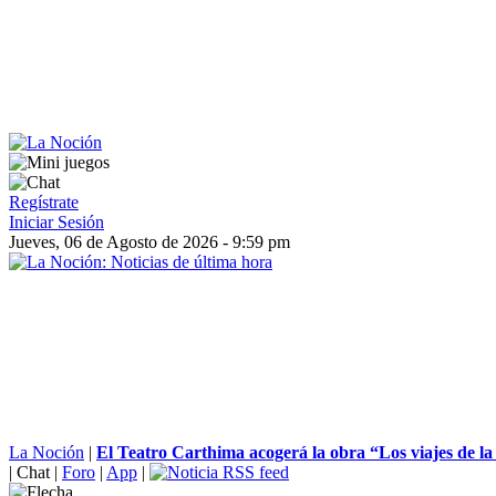
Regístrate
Iniciar Sesión
Jueves, 06 de Agosto de 2026 - 9:59 pm
La Noción
|
El Teatro Carthima acogerá la obra “Los viajes de la 
|
Chat
|
Foro
|
App
|