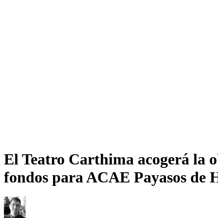
El Teatro Carthima acogerá la o
fondos para ACAE Payasos de H