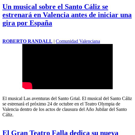
Un musical sobre el Santo Cáliz se
estrenará en Valencia antes de iniciar una
gira por España
ROBERTO RANDALL
|
Comunidad Valenciana
El musical Las aventuras del Santo Grial. El musical del Santo Cáliz
se estrenará el próximo 24 de octubre en el
Teatro
Olympia de
Valencia dentro de los actos de clausura del Año Jubilar del Santo
Cáliz.
El Gran Teatro Falla dedica su nueva