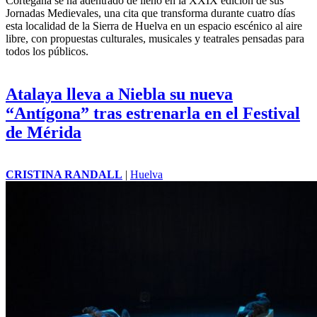
Cortegana se ha adentrado de lleno en la XXIX edición de sus
Jornadas Medievales, una cita que transforma durante cuatro días
esta localidad de la Sierra de Huelva en un espacio escénico al aire
libre, con propuestas culturales, musicales y teatrales pensadas para
todos los públicos.
Atalaya lleva a Niebla su nueva
“Antígona” tras estrenarla en el Festival
de Mérida
CRISTINA RANDALL
|
Huelva