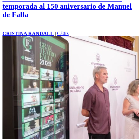
temporada al 150 aniversario de Manuel
de Falla
CRISTINA RANDALL
|
Cádiz