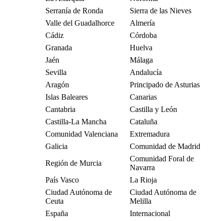
Serranía de Ronda
Sierra de las Nieves
Valle del Guadalhorce
Almería
Cádiz
Córdoba
Granada
Huelva
Jaén
Málaga
Sevilla
Andalucía
Aragón
Principado de Asturias
Islas Baleares
Canarias
Cantabria
Castilla y León
Castilla-La Mancha
Cataluña
Comunidad Valenciana
Extremadura
Galicia
Comunidad de Madrid
Comunidad Foral de
Región de Murcia
Navarra
País Vasco
La Rioja
Ciudad Autónoma de
Ciudad Autónoma de
Ceuta
Melilla
España
Internacional