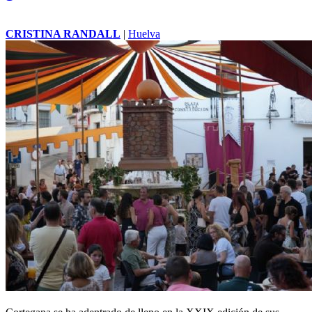
CRISTINA RANDALL
|
Huelva