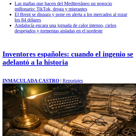
Las mafias que hacen del Mediterráneo un negocio
millonario: TikTok, droga y migrantes
El Brent se dispara y pone en alerta a los mercados al rozar
los 84 dólares
Andalucía encara una jornada de calor intenso, cielos
despejados y tormentas aisladas en el nordeste
Inventores españoles: cuando el ingenio se
adelantó a la historia
INMACULADA CASTRO
|
Reportajes