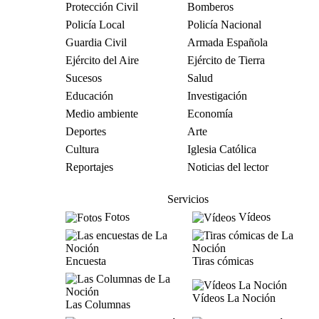
Protección Civil
Bomberos
Policía Local
Policía Nacional
Guardia Civil
Armada Española
Ejército del Aire
Ejército de Tierra
Sucesos
Salud
Educación
Investigación
Medio ambiente
Economía
Deportes
Arte
Cultura
Iglesia Católica
Reportajes
Noticias del lector
Servicios
Fotos
Vídeos
Encuesta
Tiras cómicas
Vídeos La Noción
Las Columnas