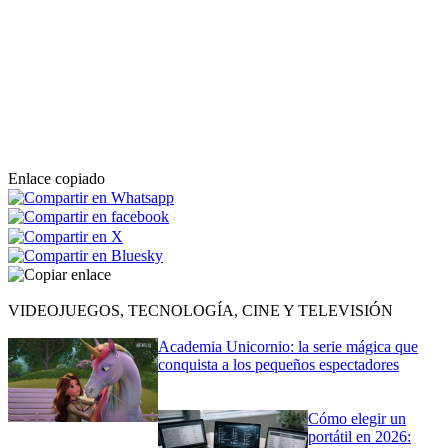
Enlace copiado
VIDEOJUEGOS, TECNOLOGÍA, CINE Y TELEVISIÓN
Academia Unicornio: la serie mágica que
conquista a los pequeños espectadores
Cómo elegir un
portátil en 2026: