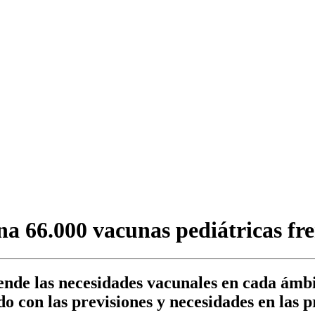
ana 66.000 vacunas pediátricas f
nde las necesidades vacunales en cada ámbito
o con las previsiones y necesidades en las p