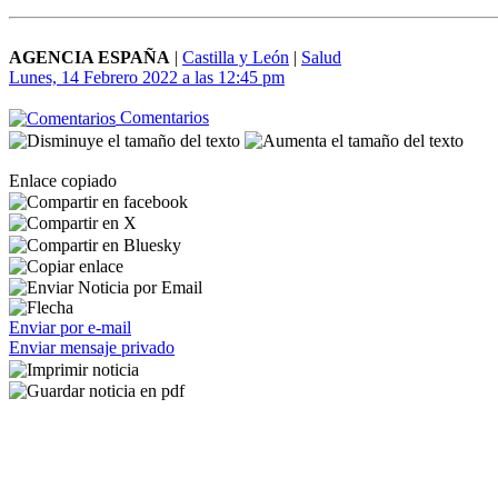
AGENCIA ESPAÑA
|
Castilla y León
|
Salud
Lunes, 14 Febrero 2022 a las 12:45 pm
Comentarios
Enlace copiado
Enviar por e-mail
Enviar mensaje privado