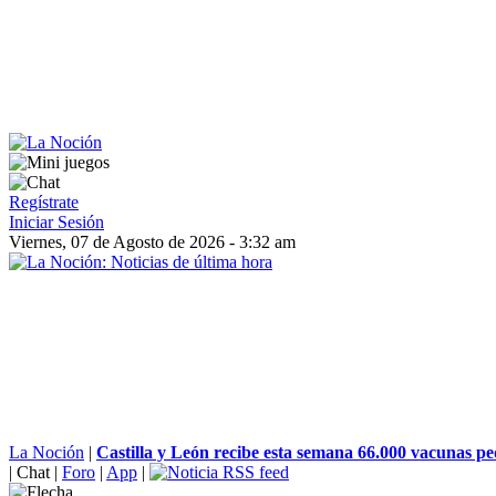
Regístrate
Iniciar Sesión
Viernes, 07 de Agosto de 2026 - 3:32 am
La Noción
|
Castilla y León recibe esta semana 66.000 vacunas ped
|
Chat
|
Foro
|
App
|