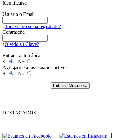
Identificarse
Usuario o Email
¿Todavía no se ha registrado?
Contraseña
¿Olvidó su Clave?
Entrada automática
Si
No
Agregarme a los usuarios activos
Si
No
Entrar a Mi Cuenta
DESTACADOS
|
|