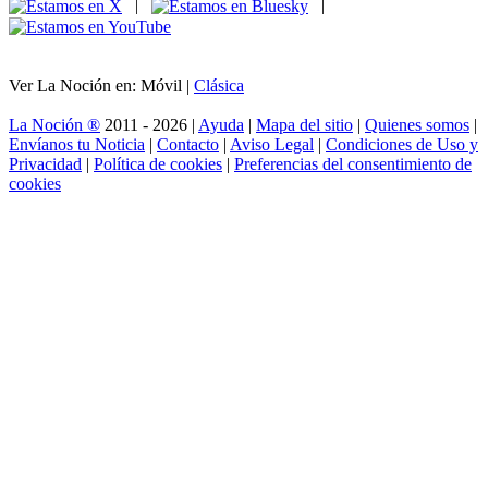
|
|
Ver La Noción en: Móvil |
Clásica
La Noción ®
2011 - 2026 |
Ayuda
|
Mapa del sitio
|
Quienes somos
|
Envíanos tu Noticia
|
Contacto
|
Aviso Legal
|
Condiciones de Uso y
Privacidad
|
Política de cookies
|
Preferencias del consentimiento de
cookies