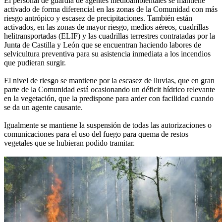
El personal de guardia de agentes medioambientales se mantiene
activado de forma diferencial en las zonas de la Comunidad con más
riesgo antrópico y escasez de precipitaciones. También están
activados, en las zonas de mayor riesgo, medios aéreos, cuadrillas
helitransportadas (ELIF) y las cuadrillas terrestres contratadas por la
Junta de Castilla y León que se encuentran haciendo labores de
selvicultura preventiva para su asistencia inmediata a los incendios
que pudieran surgir.
El nivel de riesgo se mantiene por la escasez de lluvias, que en gran
parte de la Comunidad está ocasionando un déficit hídrico relevante
en la vegetación, que la predispone para arder con facilidad cuando
se da un agente causante.
Igualmente se mantiene la suspensión de todas las autorizaciones o
comunicaciones para el uso del fuego para quema de restos
vegetales que se hubieran podido tramitar.