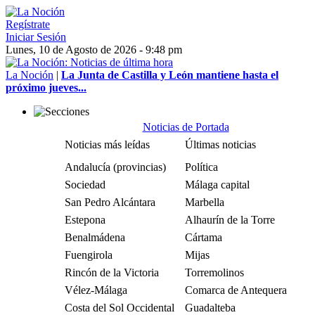
Regístrate
Iniciar Sesión
Lunes, 10 de Agosto de 2026 - 9:48 pm
La Noción
|
La Junta de Castilla y León mantiene hasta el
próximo jueves...
Noticias de Portada
Noticias más leídas
Últimas noticias
Andalucía (provincias)
Política
Sociedad
Málaga capital
San Pedro Alcántara
Marbella
Estepona
Alhaurín de la Torre
Benalmádena
Cártama
Fuengirola
Mijas
Rincón de la Victoria
Torremolinos
Vélez-Málaga
Comarca de Antequera
Costa del Sol Occidental
Guadalteba