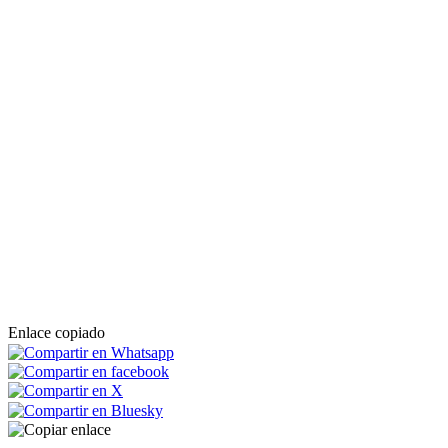
Enlace copiado