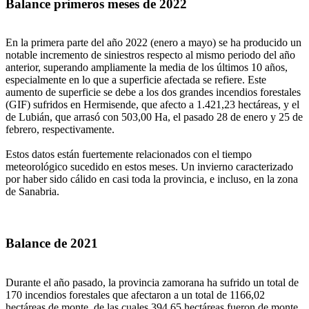
Balance primeros meses de 2022
En la primera parte del año 2022 (enero a mayo) se ha producido un
notable incremento de siniestros respecto al mismo periodo del año
anterior, superando ampliamente la media de los últimos 10 años,
especialmente en lo que a superficie afectada se refiere. Este
aumento de superficie se debe a los dos grandes incendios forestales
(GIF) sufridos en Hermisende, que afecto a 1.421,23 hectáreas, y el
de Lubián, que arrasó con 503,00 Ha, el pasado 28 de enero y 25 de
febrero, respectivamente.
Estos datos están fuertemente relacionados con el tiempo
meteorológico sucedido en estos meses. Un invierno caracterizado
por haber sido cálido en casi toda la provincia, e incluso, en la zona
de Sanabria.
Balance de 2021
Durante el año pasado, la provincia zamorana ha sufrido un total de
170 incendios forestales que afectaron a un total de 1166,02
hectáreas de monte, de las cuales 394,65 hectáreas fueron de monte