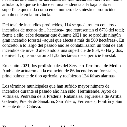
arbolado; lo que se traduce en una tendencia a la baja tanto en
superficie quemada como en el número de siniestros producidos
anualmente en la provincia.
Del total de incendios producidos, 114 se quedaron en conatos -
incendios de menos de 1 hectárea-, que representan el 67% del total;
frente a ello, cabe destacar que durante 2021 no se produjo ningún
gran incendio forestal –aquel que afecta a más de 500 hectáreas-. En
concreto, a lo largo del pasado año se contabilizaron un total de 168
incendios de nivel 0 afectando a una superficie de 854,70 Ha y dos,
de nivel 1, que arrasaron 311,32 hectáreas de superficie forestal.
En el año 2021, los profesionales del Servicio Territorial de Medio
Ambiente actuaron en la extinción de 86 incendios no forestales,
principalmente de tipo agrícola, y recibieron 134 falsas alarmas.
Los términos municipales que han sufrido mayor número de
incendios durante el pasado año han sido: Hermisende, Ayoo de
Vidriales, Pedralba de la Praderia, Rabanales, Figueruela de Arriba,
Galende, Puebla de Sanabria, San Vitero, Ferreruela, Fonfría y San
Vicente de la Cabeza.