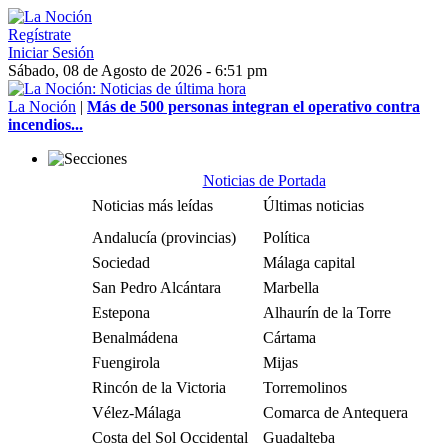
Regístrate
Iniciar Sesión
Sábado, 08 de Agosto de 2026 - 6:51 pm
La Noción
|
Más de 500 personas integran el operativo contra
incendios...
Noticias de Portada
Noticias más leídas
Últimas noticias
Andalucía (provincias)
Política
Sociedad
Málaga capital
San Pedro Alcántara
Marbella
Estepona
Alhaurín de la Torre
Benalmádena
Cártama
Fuengirola
Mijas
Rincón de la Victoria
Torremolinos
Vélez-Málaga
Comarca de Antequera
Costa del Sol Occidental
Guadalteba