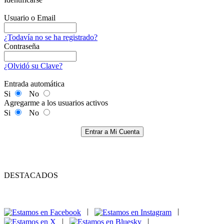
Usuario o Email
¿Todavía no se ha registrado?
Contraseña
¿Olvidó su Clave?
Entrada automática
Si
No
Agregarme a los usuarios activos
Si
No
Entrar a Mi Cuenta
DESTACADOS
|
|
|
|