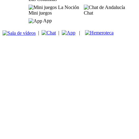
Mini juegos
Chat
App
|
|
|