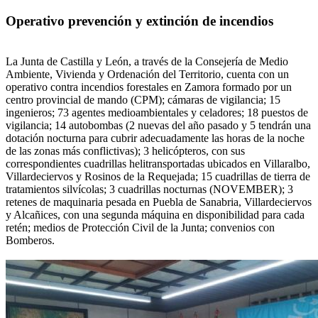
Operativo prevención y extinción de incendios
La Junta de Castilla y León, a través de la Consejería de Medio
Ambiente, Vivienda y Ordenación del Territorio, cuenta con un
operativo contra incendios forestales en Zamora formado por un
centro provincial de mando (CPM); cámaras de vigilancia; 15
ingenieros; 73 agentes medioambientales y celadores; 18 puestos de
vigilancia; 14 autobombas (2 nuevas del año pasado y 5 tendrán una
dotación nocturna para cubrir adecuadamente las horas de la noche
de las zonas más conflictivas); 3 helicópteros, con sus
correspondientes cuadrillas helitransportadas ubicados en Villaralbo,
Villardeciervos y Rosinos de la Requejada; 15 cuadrillas de tierra de
tratamientos silvícolas; 3 cuadrillas nocturnas (NOVEMBER); 3
retenes de maquinaria pesada en Puebla de Sanabria, Villardeciervos
y Alcañices, con una segunda máquina en disponibilidad para cada
retén; medios de Protección Civil de la Junta; convenios con
Bomberos.