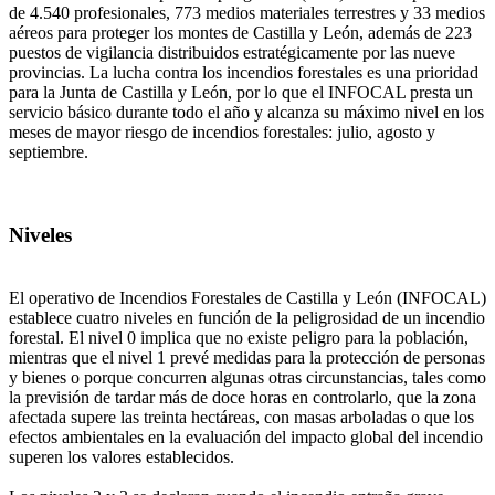
de 4.540 profesionales, 773 medios materiales terrestres y 33 medios
aéreos para proteger los montes de Castilla y León, además de 223
puestos de vigilancia distribuidos estratégicamente por las nueve
provincias. La lucha contra los incendios forestales es una prioridad
para la Junta de Castilla y León, por lo que el INFOCAL presta un
servicio básico durante todo el año y alcanza su máximo nivel en los
meses de mayor riesgo de incendios forestales: julio, agosto y
septiembre.
Niveles
El operativo de Incendios Forestales de Castilla y León (INFOCAL)
establece cuatro niveles en función de la peligrosidad de un incendio
forestal. El nivel 0 implica que no existe peligro para la población,
mientras que el nivel 1 prevé medidas para la protección de personas
y bienes o porque concurren algunas otras circunstancias, tales como
la previsión de tardar más de doce horas en controlarlo, que la zona
afectada supere las treinta hectáreas, con masas arboladas o que los
efectos ambientales en la evaluación del impacto global del incendio
superen los valores establecidos.