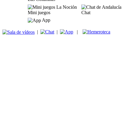
Mini juegos
Chat
App
|
|
|