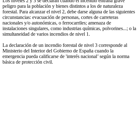
Los niveles 2 y 3 se declaran cuando el incendio entraña grave
peligro para la población y bienes distintos a los de naturaleza
forestal. Para alcanzar el nivel 2, debe darse alguna de las siguientes
circunstancias: evacuación de personas, cortes de carreteras
nacionales y/o autonómicas, o ferrocarriles; amenaza de
instalaciones singulares, como industrias químicas, polvorines...; o la
simultaneidad de varios incendios de nivel 1.
La declaración de un incendio forestal de nivel 3 corresponde al
Ministerio del Interior del Gobierno de España cuando la
emergencia pueda calificarse de 'interés nacional’ según la norma
básica de protección civil.