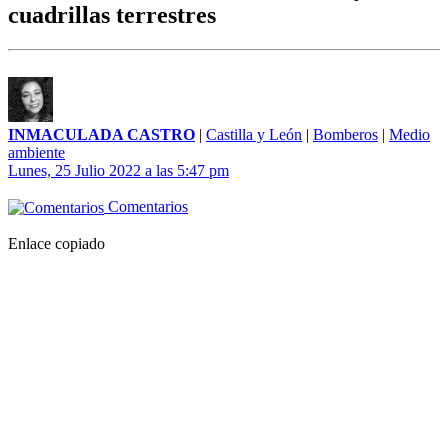
cuadrillas terrestres
INMACULADA CASTRO
|
Castilla y León
|
Bomberos
|
Medio
ambiente
Lunes, 25 Julio 2022 a las 5:47 pm
Comentarios
Enlace copiado