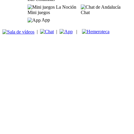
Mini juegos
Chat
App
|
|
|