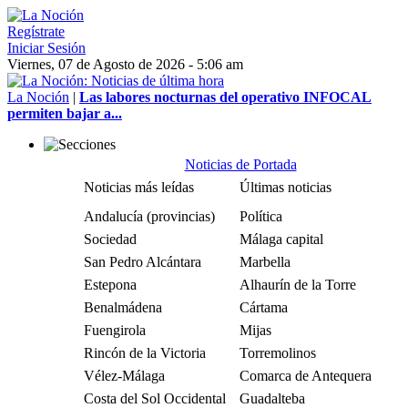
Regístrate
Iniciar Sesión
Viernes, 07 de Agosto de 2026 - 5:06 am
La Noción
|
Las labores nocturnas del operativo INFOCAL
permiten bajar a...
Noticias de Portada
Noticias más leídas
Últimas noticias
Andalucía (provincias)
Política
Sociedad
Málaga capital
San Pedro Alcántara
Marbella
Estepona
Alhaurín de la Torre
Benalmádena
Cártama
Fuengirola
Mijas
Rincón de la Victoria
Torremolinos
Vélez-Málaga
Comarca de Antequera
Costa del Sol Occidental
Guadalteba