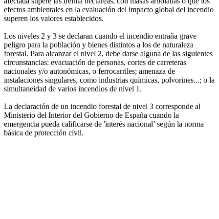
afectada supere las treinta hectáreas, con masas arboladas o que los
efectos ambientales en la evaluación del impacto global del incendio
superen los valores establecidos.
Los niveles 2 y 3 se declaran cuando el incendio entraña grave
peligro para la población y bienes distintos a los de naturaleza
forestal. Para alcanzar el nivel 2, debe darse alguna de las siguientes
circunstancias: evacuación de personas, cortes de carreteras
nacionales y/o autonómicas, o ferrocarriles; amenaza de
instalaciones singulares, como industrias químicas, polvorines...; o la
simultaneidad de varios incendios de nivel 1.
La declaración de un incendio forestal de nivel 3 corresponde al
Ministerio del Interior del Gobierno de España cuando la
emergencia pueda calificarse de 'interés nacional’ según la norma
básica de protección civil.