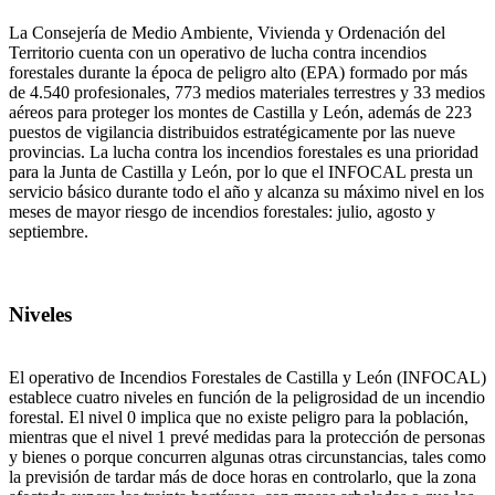
La Consejería de Medio Ambiente, Vivienda y Ordenación del
Territorio cuenta con un operativo de lucha contra incendios
forestales durante la época de peligro alto (EPA) formado por más
de 4.540 profesionales, 773 medios materiales terrestres y 33 medios
aéreos para proteger los montes de Castilla y León, además de 223
puestos de vigilancia distribuidos estratégicamente por las nueve
provincias. La lucha contra los incendios forestales es una prioridad
para la Junta de Castilla y León, por lo que el INFOCAL presta un
servicio básico durante todo el año y alcanza su máximo nivel en los
meses de mayor riesgo de incendios forestales: julio, agosto y
septiembre.
Niveles
El operativo de Incendios Forestales de Castilla y León (INFOCAL)
establece cuatro niveles en función de la peligrosidad de un incendio
forestal. El nivel 0 implica que no existe peligro para la población,
mientras que el nivel 1 prevé medidas para la protección de personas
y bienes o porque concurren algunas otras circunstancias, tales como
la previsión de tardar más de doce horas en controlarlo, que la zona