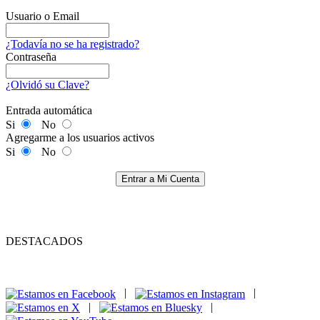
Usuario o Email
¿Todavía no se ha registrado?
Contraseña
¿Olvidó su Clave?
Entrada automática
Si
No
Agregarme a los usuarios activos
Si
No
Entrar a Mi Cuenta
DESTACADOS
|
|
|
|