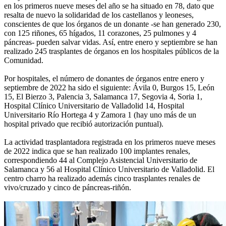
en los primeros nueve meses del año se ha situado en 78, dato que
resalta de nuevo la solidaridad de los castellanos y leoneses,
conscientes de que los órganos de un donante -se han generado 230,
con 125 riñones, 65 hígados, 11 corazones, 25 pulmones y 4
páncreas- pueden salvar vidas. Así, entre enero y septiembre se han
realizado 245 trasplantes de órganos en los hospitales públicos de la
Comunidad.
Por hospitales, el número de donantes de órganos entre enero y
septiembre de 2022 ha sido el siguiente: Ávila 0, Burgos 15, León
15, El Bierzo 3, Palencia 3, Salamanca 17, Segovia 4, Soria 1,
Hospital Clínico Universitario de Valladolid 14, Hospital
Universitario Río Hortega 4 y Zamora 1 (hay uno más de un
hospital privado que recibió autorización puntual).
La actividad trasplantadora registrada en los primeros nueve meses
de 2022 indica que se han realizado 100 implantes renales,
correspondiendo 44 al Complejo Asistencial Universitario de
Salamanca y 56 al Hospital Clínico Universitario de Valladolid. El
centro charro ha realizado además cinco trasplantes renales de
vivo/cruzado y cinco de páncreas-riñón.