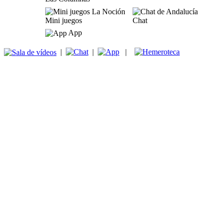
Mini juegos
Chat
App
|
|
|