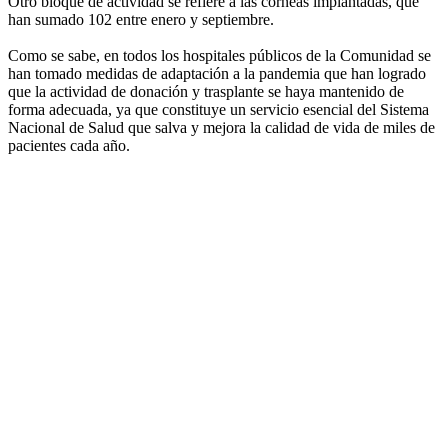
Otro bloque de actividad se refiere a las córneas implantadas, que
han sumado 102 entre enero y septiembre.
Como se sabe, en todos los hospitales públicos de la Comunidad se
han tomado medidas de adaptación a la pandemia que han logrado
que la actividad de donación y trasplante se haya mantenido de
forma adecuada, ya que constituye un servicio esencial del Sistema
Nacional de Salud que salva y mejora la calidad de vida de miles de
pacientes cada año.