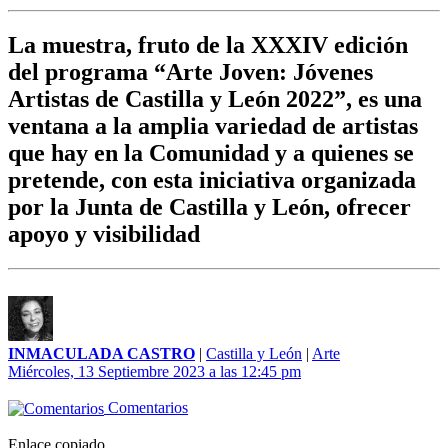
La muestra, fruto de la XXXIV edición
del programa “Arte Joven: Jóvenes
Artistas de Castilla y León 2022”, es una
ventana a la amplia variedad de artistas
que hay en la Comunidad y a quienes se
pretende, con esta iniciativa organizada
por la Junta de Castilla y León, ofrecer
apoyo y visibilidad
INMACULADA CASTRO
|
Castilla y León
|
Arte
Miércoles, 13 Septiembre 2023 a las 12:45 pm
Comentarios
Enlace copiado