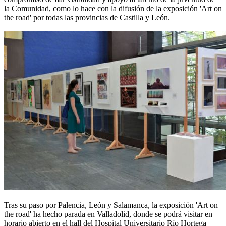
la Comunidad, como lo hace con la difusión de la exposición 'Art on
the road' por todas las provincias de Castilla y León.
Tras su paso por Palencia, León y Salamanca, la exposición 'Art on
the road' ha hecho parada en Valladolid, donde se podrá visitar en
horario abierto en el hall del Hospital Universitario Río Hortega