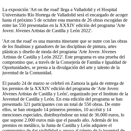
La exposición 'Art on the road' llega a Valladolid y el Hospital
Universitario Río Hortega de Valladolid será el encargado de acoger
hasta el próximo 5 de octubre esta muestra de 26 obras escogidas de
entre las 550 presentadas en la XXXIV edición del programa 'Arte
Joven: Jóvenes Artistas de Castilla y León 2022'.
'Art on the road' es una muestra itinerante que se nutre con las obras
de los finalistas y ganadores de las disciplinas de pintura, artes
plásticas y diseño de moda del programa 'Arte Joven: Jóvenes
Artistas de Castilla y León 2022'. Este programa es una prueba del
compromiso que, a través de la Consejería de Familia e Igualdad de
Oportunidades, se presta a la divulgación del arte y talento de la
juventud de la Comunidad.
El pasado 24 de marzo se celebró en Zamora la gala de entrega de
los premios de la XXXIV edición del programa de 'Arte Joven:
Jóvenes Artistas de Castilla y León', organizado por el Instituto de la
Juventud de Castilla y León. En esta edición del programa se han
presentado 321 participantes con un total de 550 obras. De entre
ellos, se han otorgado 14 primeros premios, 10 accésit y 14
menciones especiales, distribuyéndose un total de 36.000 euros, lo
que supone 2.000 euros más que el pasado año. Además de los
premios en metálico, la Junta de Castilla y León adquiere el
compromiso de dar visibilidad y apoyo al talento de la juventud de