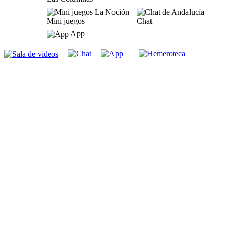
Mini juegos
Chat
App
|
|
|