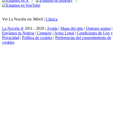
|
|
Ver La Noción en: Móvil |
Clásica
La Noción ®
2011 - 2026 |
Ayuda
|
Mapa del sitio
|
Quienes somos
|
Envíanos tu Noticia
|
Contacto
|
Aviso Legal
|
Condiciones de Uso y
Privacidad
|
Política de cookies
|
Preferencias del consentimiento de
cookies