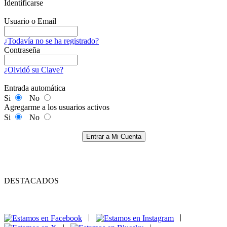
Identificarse
Usuario o Email
¿Todavía no se ha registrado?
Contraseña
¿Olvidó su Clave?
Entrada automática
Si
No
Agregarme a los usuarios activos
Si
No
Entrar a Mi Cuenta
DESTACADOS
|
|