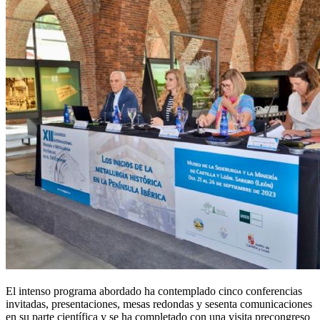
El intenso programa abordado ha contemplado cinco conferencias
invitadas, presentaciones, mesas redondas y sesenta comunicaciones
en su parte científica y se ha completado con una visita precongreso