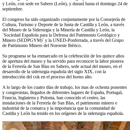
y León, con sede en Sabero (León), y durará hasta el domingo 24 de
septiembre.
El congreso ha sido organizado conjuntamente por la Consejería de
Cultura, Turismo y Deporte de la Junta de Castilla y León, a través
del Museo de la Siderurgia y la Minería de Castilla y León, la
´Sociedad Española para la Defensa del Patrimonio Geológico y
Minero (SEDPGYM)´ y la UNED-Ponferrada, a través del Grupo
de Patrimonio Minero del Noroeste Ibérico.
Su programa se ha enmarcado en la celebración de los quince años
de apertura del museo y ha servido para reconocer la labor pionera
de la Ferrería de San Blas en Sabero, sede actual del museo, en el
desarrollo de la siderurgia española del siglo XIX, con la
introducción del cok en el proceso del horno alto.
A lo largo de los cuatro días de trabajo, los mas de ochenta ponentes
y congresistas, llegados de diferentes lugares de España, Portugal,
Francia, Inglaterra y Polonia, han conocido el centro, las
instalaciones de la Ferrería de San Blas, el patrimonio minero e
industrial de la comarca y la importancia que la comunidad de
Castilla y León ha tenido en los orígenes de la siderurgia española.