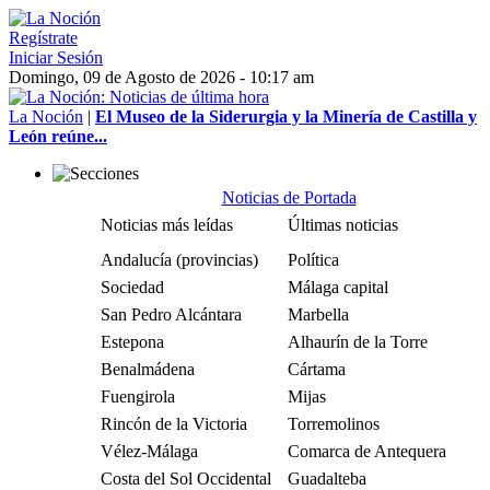
Regístrate
Iniciar Sesión
Domingo, 09 de Agosto de 2026 - 10:17 am
La Noción
|
El Museo de la Siderurgia y la Minería de Castilla y
León reúne...
Noticias de Portada
Noticias más leídas
Últimas noticias
Andalucía (provincias)
Política
Sociedad
Málaga capital
San Pedro Alcántara
Marbella
Estepona
Alhaurín de la Torre
Benalmádena
Cártama
Fuengirola
Mijas
Rincón de la Victoria
Torremolinos
Vélez-Málaga
Comarca de Antequera
Costa del Sol Occidental
Guadalteba