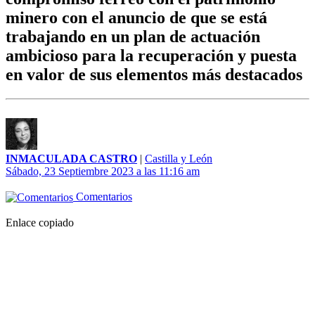
minero con el anuncio de que se está
trabajando en un plan de actuación
ambicioso para la recuperación y puesta
en valor de sus elementos más destacados
INMACULADA CASTRO
|
Castilla y León
Sábado, 23 Septiembre 2023 a las 11:16 am
Comentarios
Enlace copiado