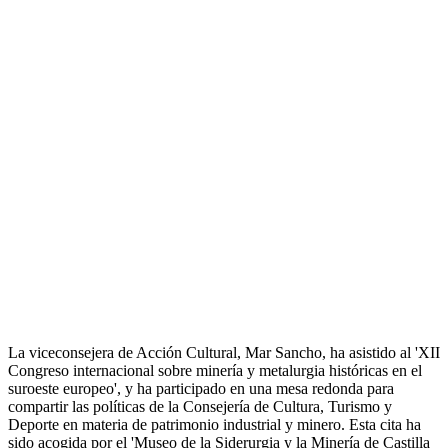
La viceconsejera de Acción Cultural, Mar Sancho, ha asistido al 'XII
Congreso internacional sobre minería y metalurgia históricas en el
suroeste europeo', y ha participado en una mesa redonda para
compartir las políticas de la Consejería de Cultura, Turismo y
Deporte en materia de patrimonio industrial y minero. Esta cita ha
sido acogida por el 'Museo de la Siderurgia y la Minería de Castilla