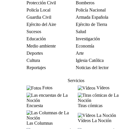
Protección Civil
Bomberos
Policía Local
Policía Nacional
Guardia Civil
Armada Española
Ejército del Aire
Ejército de Tierra
Sucesos
Salud
Educación
Investigación
Medio ambiente
Economía
Deportes
Arte
Cultura
Iglesia Católica
Reportajes
Noticias del lector
Servicios
Fotos
Vídeos
Encuesta
Tiras cómicas
Vídeos La Noción
Las Columnas