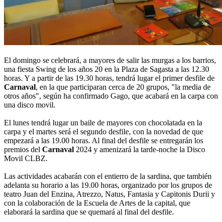
El domingo se celebrará, a mayores de salir las murgas a los barrios,
una fiesta Swing de los años 20 en la Plaza de Sagasta a las 12.30
horas. Y a partir de las 19.30 horas, tendrá lugar el primer desfile de
Carnaval
, en la que participaran cerca de 20 grupos, "la media de
otros años", según ha confirmado Gago, que acabará en la carpa con
una disco movil.
El lunes tendrá lugar un baile de mayores con chocolatada en la
carpa y el martes será el segundo desfile, con la novedad de que
empezará a las 19.00 horas. Al final del desfile se entregarán los
premios del
Carnaval
2024 y amenizará la tarde-noche la Disco
Movil CLBZ.
Las actividades acabarán con el entierro de la sardina, que también
adelanta su horario a las 19.00 horas, organizado por los grupos de
teatro Juan del Enzina, Atrezzo, Natus, Fantasia y Capitonis Durii y
con la colaboración de la Escuela de Artes de la capital, que
elaborará la sardina que se quemará al final del desfile.