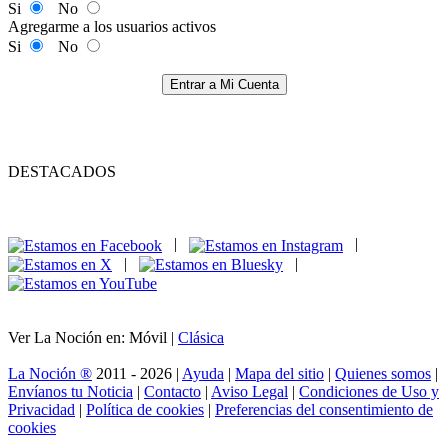
Si
No
Agregarme a los usuarios activos
Si
No
Entrar a Mi Cuenta
DESTACADOS
|
|
|
|
Ver La Noción en: Móvil |
Clásica
La Noción ®
2011 - 2026 |
Ayuda
|
Mapa del sitio
|
Quienes somos
|
Envíanos tu Noticia
|
Contacto
|
Aviso Legal
|
Condiciones de Uso y
Privacidad
|
Política de cookies
|
Preferencias del consentimiento de
cookies