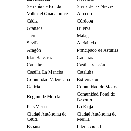
Serranía de Ronda
Sierra de las Nieves
Valle del Guadalhorce
Almería
Cádiz
Córdoba
Granada
Huelva
Jaén
Málaga
Sevilla
Andalucía
Aragón
Principado de Asturias
Islas Baleares
Canarias
Cantabria
Castilla y León
Castilla-La Mancha
Cataluña
Comunidad Valenciana
Extremadura
Galicia
Comunidad de Madrid
Comunidad Foral de
Región de Murcia
Navarra
País Vasco
La Rioja
Ciudad Autónoma de
Ciudad Autónoma de
Ceuta
Melilla
España
Internacional