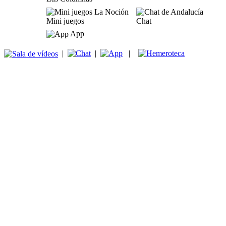
Mini juegos
Chat
App
|
|
|