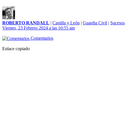
ROBERTO RANDALL
|
Castilla y León
|
Guardia Civil
|
Sucesos
Viernes, 23 Febrero 2024 a las 10:55 am
Comentarios
Enlace copiado