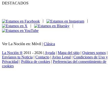
DESTACADOS
|
|
|
|
Ver La Noción en: Móvil |
Clásica
La Noción ®
2011 - 2026 |
Ayuda
|
Mapa del sitio
|
Quienes somos
|
Envíanos tu Noticia
|
Contacto
|
Aviso Legal
|
Condiciones de Uso y
Privacidad
|
Política de cookies
|
Preferencias del consentimiento de
cookies