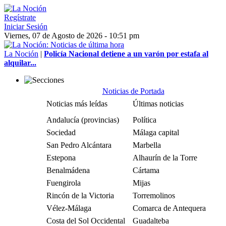
Regístrate
Iniciar Sesión
Viernes, 07 de Agosto de 2026 - 10:51 pm
La Noción
|
Policía Nacional detiene a un varón por estafa al
alquilar...
Noticias de Portada
Noticias más leídas
Últimas noticias
Andalucía (provincias)
Política
Sociedad
Málaga capital
San Pedro Alcántara
Marbella
Estepona
Alhaurín de la Torre
Benalmádena
Cártama
Fuengirola
Mijas
Rincón de la Victoria
Torremolinos
Vélez-Málaga
Comarca de Antequera
Costa del Sol Occidental
Guadalteba