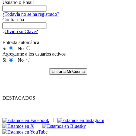
Usuario o Email
¿Todavía no se ha registrado?
Contraseña
¿Olvidó su Clave?
Entrada automática
Si
No
Agregarme a los usuarios activos
Si
No
Entrar a Mi Cuenta
DESTACADOS
|
|
|
|