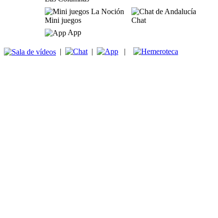
Mini juegos
Chat
App
|
|
|