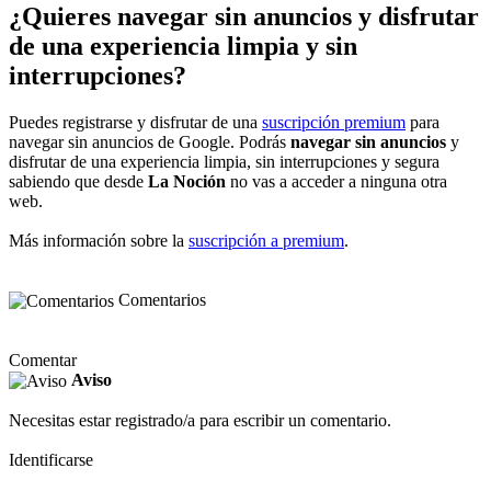
¿Quieres navegar sin anuncios y disfrutar
de una experiencia limpia y sin
interrupciones?
Puedes registrarse y disfrutar de una
suscripción premium
para
navegar sin anuncios de Google. Podrás
navegar sin anuncios
y
disfrutar de una experiencia limpia, sin interrupciones y segura
sabiendo que desde
La Noción
no vas a acceder a ninguna otra
web.
Más información sobre la
suscripción a premium
.
Comentarios
Comentar
Aviso
Necesitas estar registrado/a para escribir un comentario.
Identificarse