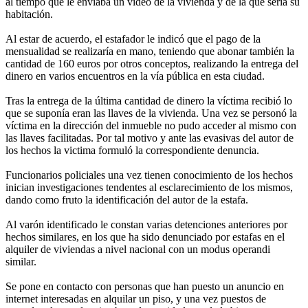
al tiempo que le enviaba un video de la vivienda y de la que sería su
habitación.
Al estar de acuerdo, el estafador le indicó que el pago de la
mensualidad se realizaría en mano, teniendo que abonar también la
cantidad de 160 euros por otros conceptos, realizando la entrega del
dinero en varios encuentros en la vía pública en esta ciudad.
Tras la entrega de la última cantidad de dinero la víctima recibió lo
que se suponía eran las llaves de la vivienda. Una vez se personó la
víctima en la dirección del inmueble no pudo acceder al mismo con
las llaves facilitadas. Por tal motivo y ante las evasivas del autor de
los hechos la victima formuló la correspondiente denuncia.
Funcionarios policiales una vez tienen conocimiento de los hechos
inician investigaciones tendentes al esclarecimiento de los mismos,
dando como fruto la identificación del autor de la estafa.
Al varón identificado le constan varias detenciones anteriores por
hechos similares, en los que ha sido denunciado por estafas en el
alquiler de viviendas a nivel nacional con un modus operandi
similar.
Se pone en contacto con personas que han puesto un anuncio en
internet interesadas en alquilar un piso, y una vez puestos de