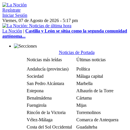
Regístrate
Iniciar Sesión
Viernes, 07 de Agosto de 2026 - 5:17 pm
La Noción
|
Castilla y León se sitúa como la segunda comunidad
autónoma...
Noticias de Portada
Noticias más leídas
Últimas noticias
Andalucía (provincias)
Política
Sociedad
Málaga capital
San Pedro Alcántara
Marbella
Estepona
Alhaurín de la Torre
Benalmádena
Cártama
Fuengirola
Mijas
Rincón de la Victoria
Torremolinos
Vélez-Málaga
Comarca de Antequera
Costa del Sol Occidental
Guadalteba