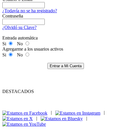
¿Todavía no se ha registrado?
Contraseña
¿Olvidó su Clave?
Entrada automática
Si
No
Agregarme a los usuarios activos
Si
No
Entrar a Mi Cuenta
DESTACADOS
|
|
|
|