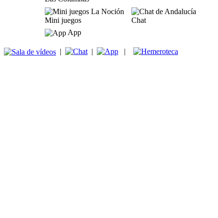
Mini juegos
Chat
App
|
|
|