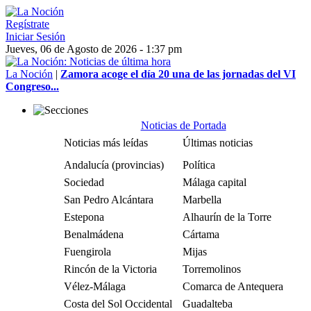
Regístrate
Iniciar Sesión
Jueves, 06 de Agosto de 2026 - 1:37 pm
La Noción
|
Zamora acoge el día 20 una de las jornadas del VI
Congreso...
Noticias de Portada
Noticias más leídas
Últimas noticias
Andalucía (provincias)
Política
Sociedad
Málaga capital
San Pedro Alcántara
Marbella
Estepona
Alhaurín de la Torre
Benalmádena
Cártama
Fuengirola
Mijas
Rincón de la Victoria
Torremolinos
Vélez-Málaga
Comarca de Antequera
Costa del Sol Occidental
Guadalteba