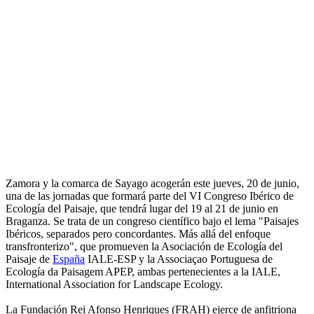
Zamora y la comarca de Sayago acogerán este jueves, 20 de junio,
una de las jornadas que formará parte del VI Congreso Ibérico de
Ecología del Paisaje, que tendrá lugar del 19 al 21 de junio en
Braganza. Se trata de un congreso científico bajo el lema "Paisajes
Ibéricos, separados pero concordantes. Más allá del enfoque
transfronterizo", que promueven la Asociación de Ecología del
Paisaje de
España
IALE-ESP y la Associaçao Portuguesa de
Ecología da Paisagem APEP, ambas pertenecientes a la IALE,
International Association for Landscape Ecology.
La Fundación Rei Afonso Henriques (FRAH) ejerce de anfitriona