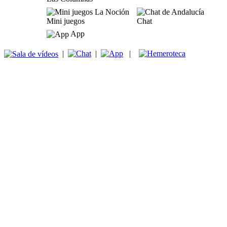
Mini juegos
Chat
App
|
|
|