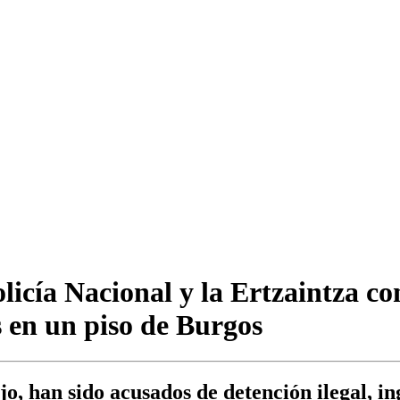
icía Nacional y la Ertzaintza co
s en un piso de Burgos
jo, han sido acusados de detención ilegal, i