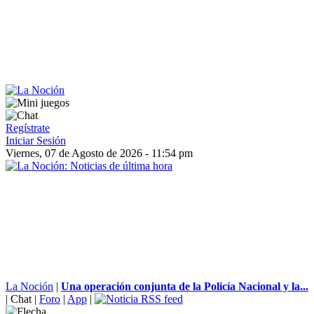
Regístrate
Iniciar Sesión
Viernes, 07 de Agosto de 2026 - 11:54 pm
La Noción
|
Una operación conjunta de la Policía Nacional y la...
|
Chat
|
Foro
|
App
|