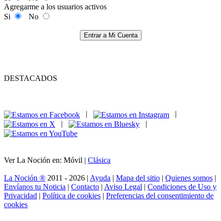
Agregarme a los usuarios activos
Si
No
Entrar a Mi Cuenta
DESTACADOS
|
|
|
|
Ver La Noción en: Móvil |
Clásica
La Noción ®
2011 - 2026 |
Ayuda
|
Mapa del sitio
|
Quienes somos
|
Envíanos tu Noticia
|
Contacto
|
Aviso Legal
|
Condiciones de Uso y
Privacidad
|
Política de cookies
|
Preferencias del consentimiento de
cookies