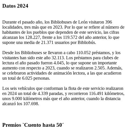
Datos 2024
Durante el pasado año, los Bibliobuses de León visitaron 396
localidades, tres más que en 2023. Por lo que se refiere al número de
habitantes de los pueblos que dependen de este servicio, las cifras
alcanzan los 128.227, frente a los 119.572 del año anterior, lo que
supone una media de 21.371 usuarios por Bibliobús.
Desde los Bibliobuses se llevaron a cabo 110.052 préstamos, y los
visitantes han sido este año 32.113. Los préstamos para clubes de
lectura el año pasado fueron 4.045, lo que supone un importante
aumento con respecto a 2023, cuando se realizaron 2.505. Además,
se celebraron actividades de animación lectora, a las que acudieron
un total de 6.025 personas.
Los seis vehículos que conforman la flota de este servicio realizaron
en 2024 un total de 4.339 paradas, y recorrieron 116.491 kilómetros,
unos 9.000 kilómetros más que el año anterior, cuando la distancia
alcanzó los 107.698.
Premios `Cuento hasta 50´