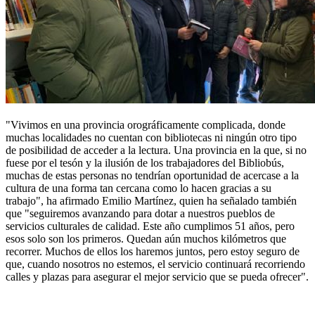
"Vivimos en una provincia orográficamente complicada, donde
muchas localidades no cuentan con bibliotecas ni ningún otro tipo
de posibilidad de acceder a la lectura. Una provincia en la que, si no
fuese por el tesón y la ilusión de los trabajadores del Bibliobús,
muchas de estas personas no tendrían oportunidad de acercase a la
cultura de una forma tan cercana como lo hacen gracias a su
trabajo", ha afirmado Emilio Martínez, quien ha señalado también
que "seguiremos avanzando para dotar a nuestros pueblos de
servicios culturales de calidad. Este año cumplimos 51 años, pero
esos solo son los primeros. Quedan aún muchos kilómetros que
recorrer. Muchos de ellos los haremos juntos, pero estoy seguro de
que, cuando nosotros no estemos, el servicio continuará recorriendo
calles y plazas para asegurar el mejor servicio que se pueda ofrecer".