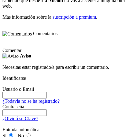
sabiendo que desde
La Noción
no vas a acceder a ninguna otra
web.
Más información sobre la
suscripción a premium
.
Comentarios
Comentar
Aviso
Necesitas estar registrado/a para escribir un comentario.
Identificarse
Usuario o Email
¿Todavía no se ha registrado?
Contraseña
¿Olvidó su Clave?
Entrada automática
Si
No