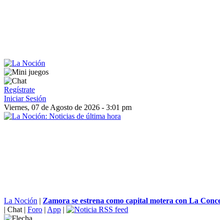
Regístrate
Iniciar Sesión
Viernes, 07 de Agosto de 2026 - 3:01 pm
La Noción
|
Zamora se estrena como capital motera con La Conce
|
Chat
|
Foro
|
App
|