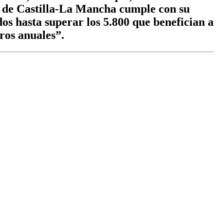
o de Castilla-La Mancha cumple con su
s hasta superar los 5.800 que benefician a
ros anuales”.