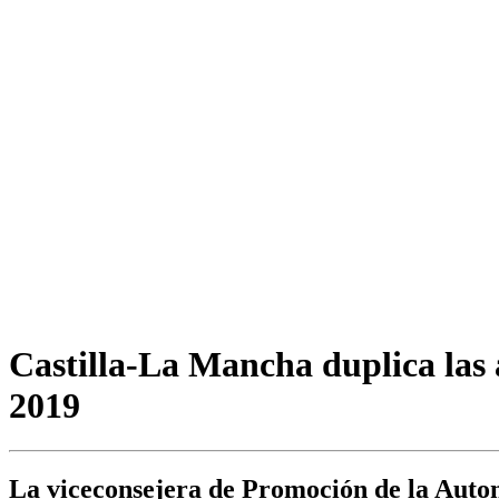
Castilla-La Mancha duplica las 
2019
La viceconsejera de Promoción de la Auton