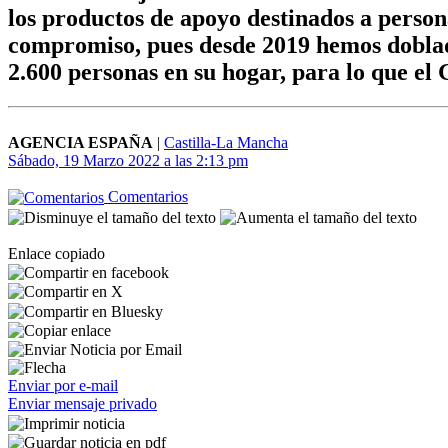
los productos de apoyo destinados a perso
compromiso, pues desde 2019 hemos doblado
2.600 personas en su hogar, para lo que el 
AGENCIA ESPAÑA
|
Castilla-La Mancha
Sábado, 19 Marzo 2022 a las 2:13 pm
Comentarios
Enlace copiado
Enviar por e-mail
Enviar mensaje privado