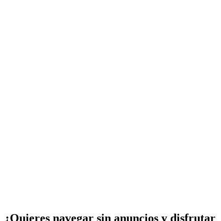
¿Quieres navegar sin anuncios y disfrutar