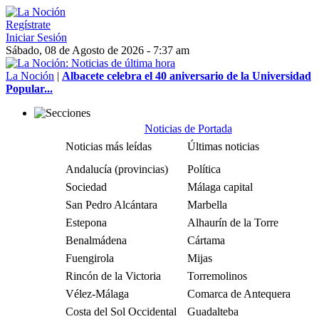
Regístrate
Iniciar Sesión
Sábado, 08 de Agosto de 2026 - 7:37 am
La Noción
|
Albacete celebra el 40 aniversario de la Universidad
Popular...
Noticias de Portada
Noticias más leídas
Últimas noticias
Andalucía (provincias)
Política
Sociedad
Málaga capital
San Pedro Alcántara
Marbella
Estepona
Alhaurín de la Torre
Benalmádena
Cártama
Fuengirola
Mijas
Rincón de la Victoria
Torremolinos
Vélez-Málaga
Comarca de Antequera
Costa del Sol Occidental
Guadalteba