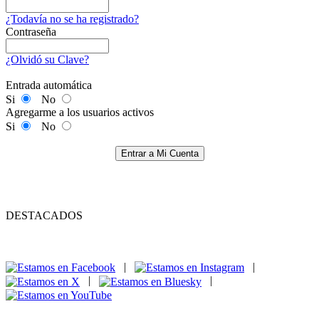
¿Todavía no se ha registrado?
Contraseña
¿Olvidó su Clave?
Entrada automática
Si
No
Agregarme a los usuarios activos
Si
No
Entrar a Mi Cuenta
DESTACADOS
|
|
|
|