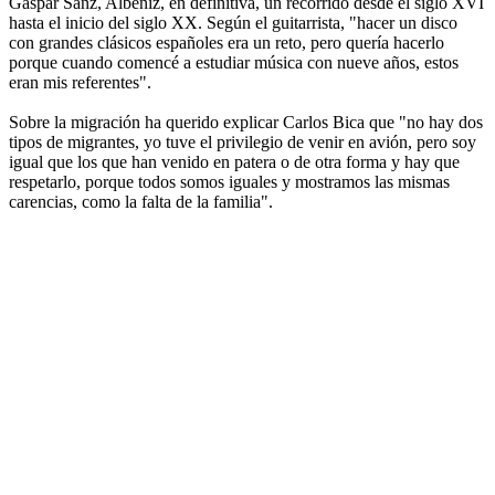
Gaspar Sanz, Albéniz, en definitiva, un recorrido desde el siglo XVI
hasta el inicio del siglo XX. Según el guitarrista, "hacer un disco
con grandes clásicos españoles era un reto, pero quería hacerlo
porque cuando comencé a estudiar música con nueve años, estos
eran mis referentes".
Sobre la migración ha querido explicar Carlos Bica que "no hay dos
tipos de migrantes, yo tuve el privilegio de venir en avión, pero soy
igual que los que han venido en patera o de otra forma y hay que
respetarlo, porque todos somos iguales y mostramos las mismas
carencias, como la falta de la familia".