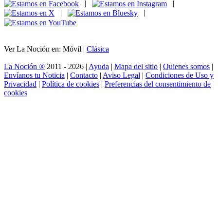
|
|
|
|
Ver La Noción en: Móvil |
Clásica
La Noción ®
2011 - 2026 |
Ayuda
|
Mapa del sitio
|
Quienes somos
|
Envíanos tu Noticia
|
Contacto
|
Aviso Legal
|
Condiciones de Uso y
Privacidad
|
Política de cookies
|
Preferencias del consentimiento de
cookies