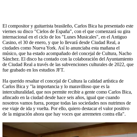
El compositor y guitarrista brasileño, Carlos Bica ha presentado este
viernes su disco "Cielos de España", con el que comenzará su gira
internacional en el ciclo de los "Lunes Musicales", en el Antiguo
Casino, el 30 de enero, y que lo llevará desde Ciudad Real, a
ciudades como Nueva York. Así lo anunciaba esta mañana el
músico, que ha estado acompañado del concejal de Cultura, Nacho
Sánchez. El disco ha contado con la colaboración del Ayuntamiento
de Ciudad Real a través de las subvenciones culturales de 2022, que
fue grabado en los estudios JFT.
Ha querido resaltar el concejal de Cultura la calidad artística de
Carlos Bica y "la importancia y lo maravilloso que es la
interculturalidad, que nos permite recibir a gente como Carlos Bica,
afincado en la ciudad desde hace seis años, igual que cuando
nosotros vamos fuera, porque todas las sociedades nos nutrimos de
ese viaje de ida y vuelta. Por ello, quiero destacar el valor positivo
de la migración ahora que hay voces que arremeten contra ella".