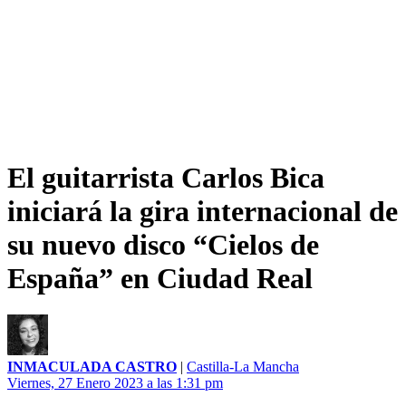
El guitarrista Carlos Bica
iniciará la gira internacional de
su nuevo disco “Cielos de
España” en Ciudad Real
INMACULADA CASTRO
|
Castilla-La Mancha
Viernes, 27 Enero 2023 a las 1:31 pm