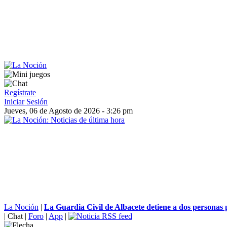
Regístrate
Iniciar Sesión
Jueves, 06 de Agosto de 2026 - 3:26 pm
La Noción
|
La Guardia Civil de Albacete detiene a dos personas p
|
Chat
|
Foro
|
App
|