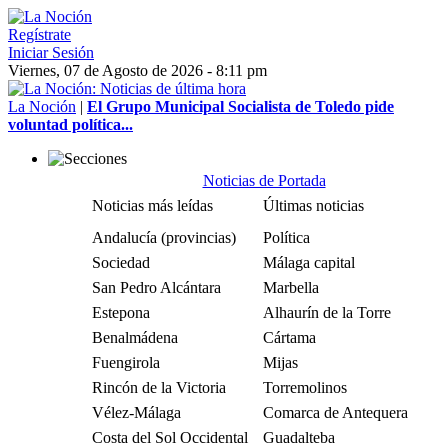
Regístrate
Iniciar Sesión
Viernes, 07 de Agosto de 2026 - 8:11 pm
La Noción
|
El Grupo Municipal Socialista de Toledo pide
voluntad política...
Noticias de Portada
Noticias más leídas
Últimas noticias
Andalucía (provincias)
Política
Sociedad
Málaga capital
San Pedro Alcántara
Marbella
Estepona
Alhaurín de la Torre
Benalmádena
Cártama
Fuengirola
Mijas
Rincón de la Victoria
Torremolinos
Vélez-Málaga
Comarca de Antequera
Costa del Sol Occidental
Guadalteba