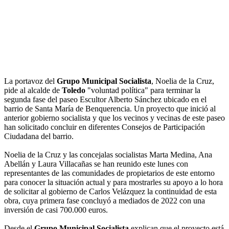
La portavoz del
Grupo Municipal Socialista
, Noelia de la Cruz,
pide al alcalde de
Toledo
"voluntad política" para terminar la
segunda fase del paseo Escultor Alberto Sánchez ubicado en el
barrio de Santa María de Benquerencia. Un proyecto que inició al
anterior gobierno socialista y que los vecinos y vecinas de este paseo
han solicitado concluir en diferentes Consejos de Participación
Ciudadana del barrio.
Noelia de la Cruz y las concejalas socialistas Marta Medina, Ana
Abellán y Laura Villacañas se han reunido este lunes con
representantes de las comunidades de propietarios de este entorno
para conocer la situación actual y para mostrarles su apoyo a lo hora
de solicitar al gobierno de Carlos Velázquez la continuidad de esta
obra, cuya primera fase concluyó a mediados de 2022 con una
inversión de casi 700.000 euros.
Desde el
Grupo Municipal Socialista
explican que el proyecto está