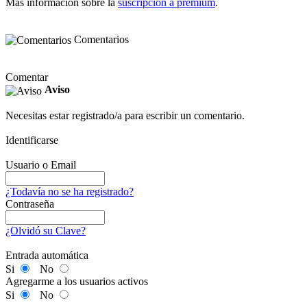
Más información sobre la
suscripción a premium
.
Comentarios
Comentar
Aviso
Necesitas estar registrado/a para escribir un comentario.
Identificarse
Usuario o Email
¿Todavía no se ha registrado?
Contraseña
¿Olvidó su Clave?
Entrada automática
Si
No
Agregarme a los usuarios activos
Si
No