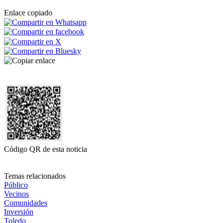
Enlace copiado
Código QR de esta noticia
Temas relacionados
Público
Vecinos
Comunidades
Inversión
Toledo