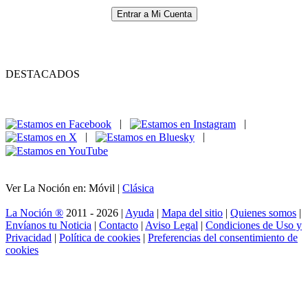
Entrar a Mi Cuenta
DESTACADOS
|
|
|
|
Ver La Noción en: Móvil |
Clásica
La Noción ®
2011 - 2026 |
Ayuda
|
Mapa del sitio
|
Quienes somos
|
Envíanos tu Noticia
|
Contacto
|
Aviso Legal
|
Condiciones de Uso y
Privacidad
|
Política de cookies
|
Preferencias del consentimiento de
cookies