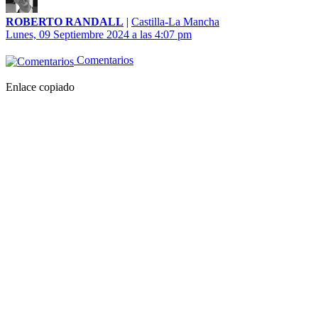
ROBERTO RANDALL
|
Castilla-La Mancha
Lunes, 09 Septiembre 2024 a las 4:07 pm
Comentarios
Enlace copiado