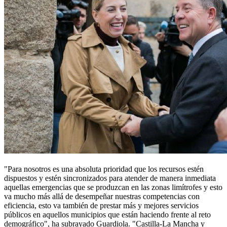
"Para nosotros es una absoluta prioridad que los recursos estén
dispuestos y estén sincronizados para atender de manera inmediata
aquellas emergencias que se produzcan en las zonas limítrofes y esto
va mucho más allá de desempeñar nuestras competencias con
eficiencia, esto va también de prestar más y mejores servicios
públicos en aquellos municipios que están haciendo frente al reto
demográfico", ha subrayado Guardiola. "Castilla-La Mancha y