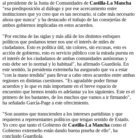
al presidente de la Junta de Comunidades de
Castilla-La Mancha
"esa predisposición al diálogo y por ese acercamiento entre
instituciones que yo creo que es tan necesario, si cabe más necesario
ahora que nunca" y ha destacado el trabajo de las consejerías de
ambos gobiernos implicadas en estos acuerdos.
"Por encima de las siglas y más allá de los distintos enfoques
políticos que podamos tener nos une el interés de miles de
ciudadanos. Esto es política útil, sin colores, sin excusas, esto es
acción de gobierno, esto es servicio público con la mirada puesta en
el interés de los ciudadanos de ambas comunidades autónomas y
esto debe ser lo normal y lo habitual", ha afirmado Guardiola. En
este sentido, la presidenta extremeña ha asegurado que va a estar
"con la mano tendida" para llevar a cabo otros acuerdos entre ambas
regiones en distintas cuestiones. "Es agradable poder firmar
acuerdos y lo que es más importante en el breve espacio de
encuentro que hemos tenido es adelantar ya los siguientes. Este es el
primero de los bastantes, de los muchos que vamos a ir firmando",
ha señalado García-Page a este ofrecimiento.
"Son asuntos que transcienden a los intereses partidistas y que
requieren a representantes políticos que tengan sentido de Estado.
Yo creo que tanto el Gobierno de
Castilla-La Mancha
como el
Gobierno extremeño están dando buena prueba de ello", ha
concluido Guardiola.