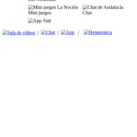
Mini juegos
Chat
App
|
|
|