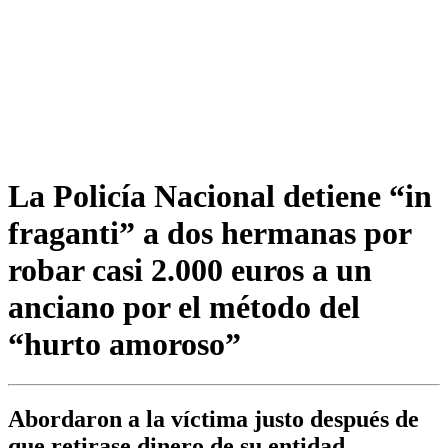
La Policía Nacional detiene “in
fraganti” a dos hermanas por
robar casi 2.000 euros a un
anciano por el método del
“hurto amoroso”
Abordaron a la víctima justo después de
que retirase dinero de su entidad