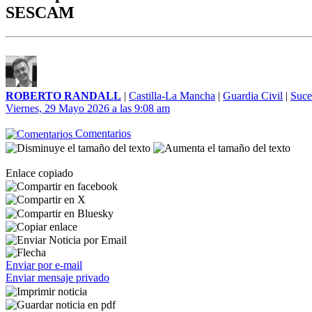
SESCAM
ROBERTO RANDALL
|
Castilla-La Mancha
|
Guardia Civil
|
Suce
Viernes, 29 Mayo 2026 a las 9:08 am
Comentarios
Enlace copiado
Enviar por e-mail
Enviar mensaje privado