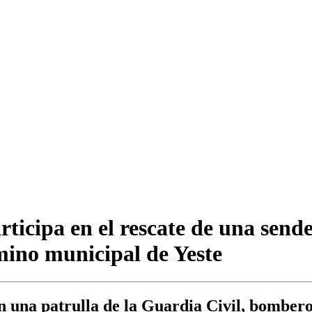
ticipa en el rescate de una send
mino municipal de Yeste
n una patrulla de la Guardia Civil, bombero