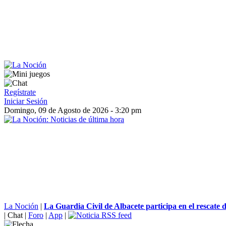
Regístrate
Iniciar Sesión
Domingo, 09 de Agosto de 2026 - 3:20 pm
La Noción
|
La Guardia Civil de Albacete participa en el rescate d
|
Chat
|
Foro
|
App
|