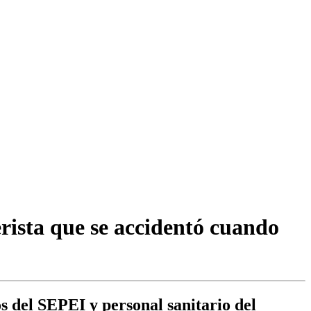
erista que se accidentó cuando
s del SEPEI y personal sanitario del