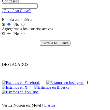
Contraseña
¿Olvidó su Clave?
Entrada automática
Si
No
Agregarme a los usuarios activos
Si
No
Entrar a Mi Cuenta
DESTACADOS
|
|
|
|
Ver La Noción en: Móvil |
Clásica