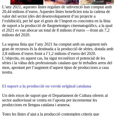
L’any 2021, aquestes línies regulars de subvenció han comptat amb
20,44 milions d’euros. Aquestes línies beneficien tota la cadena de
valor del sector (des del desenvolupament d’un projecte a
l’exhibició), per bé que el gruix de l’import es concentra en la línia
de suport a la producció de llargmetratges cinematogràfics, a la qual
el 2021 es van abocar un total de 8 milions d’euros —front als 7,2
milions del 2020.
La segona línia que l’any 2021 ha comptat amb un augment més
gran de recursos és la destinada a la producció de sèries, dotada amb
2,8 milions d’euros front a l’1,2 milions d’euros del 2020.
L’objectiu, en aquest cas, ha sigut reconèixer el potencial de les
sèries i la vàlua dels professionals catalans que hi treballen arreu del
mon, apostant per l’augment d’aquest tipus de produccions a casa
nostra.
El suport a la producció en versió original catalana
Un dels eixos de suport que el Departament de Cultura ofereix al
sector audiovisual se centra en l’aposta per incrementar les
produccions en llengua catalana i aranesa.
Totes les línies d’ajut a la producció contemplen criteris que