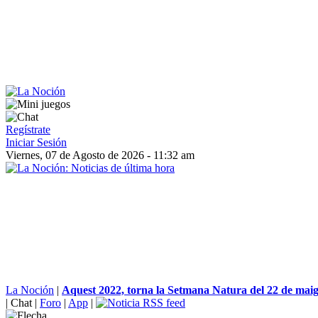
Regístrate
Iniciar Sesión
Viernes, 07 de Agosto de 2026 - 11:32 am
La Noción
|
Aquest 2022, torna la Setmana Natura del 22 de maig a
|
Chat
|
Foro
|
App
|