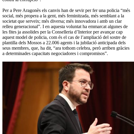
Per a Pere Aragonès els canvis han de sevir per fer una policia “més
social, més propera a la gent, més feminitzada, més semblant a la
societat que serveix; més diversa; més innovadora i amb un clar
relleu generacional”. I en aquesta voluntat ha emmarcat algunes de
les fites ja assolides per la Conselleria d’Interior per avançar cap
aquest model de policia, com és el cas de l’ampliació del sostre de
plantilla dels Mossos a 22.006 agents i la jubilació anticipada dels
seus membres, que, ha dit, “ara tothom celebra, però arriben gràcies
a determinades capacitats negociadores i compromisos”.