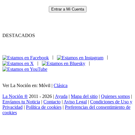
Entrar a Mi Cuenta
DESTACADOS
|
|
|
|
Ver La Noción en: Móvil |
Clásica
La Noción ®
2011 - 2026 |
Ayuda
|
Mapa del sitio
|
Quienes somos
|
Envíanos tu Noticia
|
Contacto
|
Aviso Legal
|
Condiciones de Uso y
Privacidad
|
Política de cookies
|
Preferencias del consentimiento de
cookies