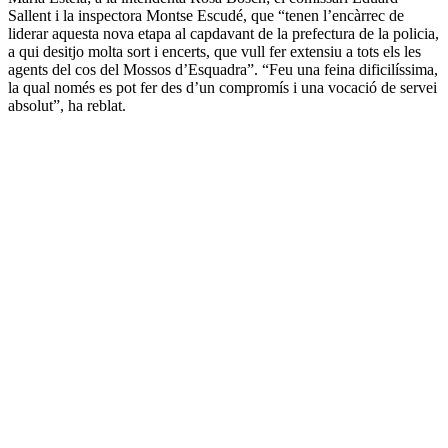
Sallent i la inspectora Montse Escudé, que “tenen l’encàrrec de
liderar aquesta nova etapa al capdavant de la prefectura de la policia,
a qui desitjo molta sort i encerts, que vull fer extensiu a tots els les
agents del cos del Mossos d’Esquadra”. “Feu una feina dificilíssima,
la qual només es pot fer des d’un compromís i una vocació de servei
absolut”, ha reblat.