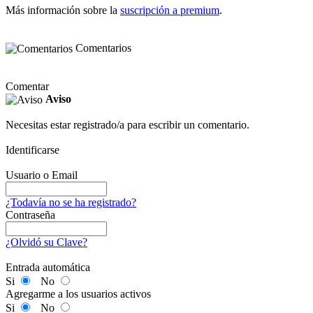
Más información sobre la
suscripción a premium
.
Comentarios
Comentar
Aviso
Necesitas estar registrado/a para escribir un comentario.
Identificarse
Usuario o Email
¿Todavía no se ha registrado?
Contraseña
¿Olvidó su Clave?
Entrada automática
Si
No
Agregarme a los usuarios activos
Si
No