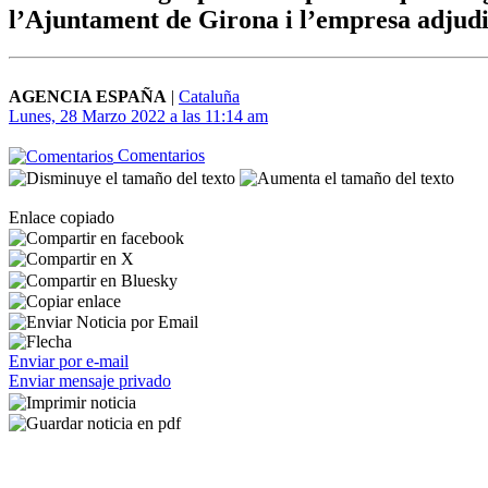
l’Ajuntament de Girona i l’empresa adjudi
AGENCIA ESPAÑA
|
Cataluña
Lunes, 28 Marzo 2022 a las 11:14 am
Comentarios
Enlace copiado
Enviar por e-mail
Enviar mensaje privado