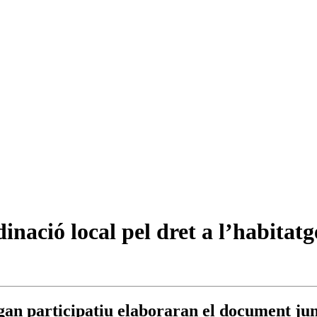
nació local pel dret a l’habitatg
rgan participatiu elaboraran el document ju