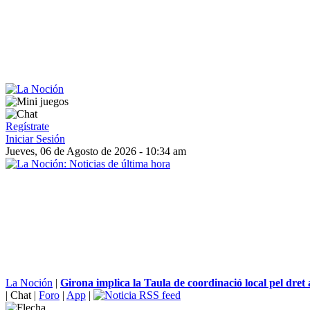
Regístrate
Iniciar Sesión
Jueves, 06 de Agosto de 2026 - 10:34 am
La Noción
|
Girona implica la Taula de coordinació local pel dret a
|
Chat
|
Foro
|
App
|