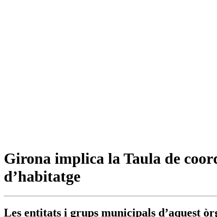
Girona implica la Taula de coordi
d’habitatge
Les entitats i grups municipals d’aquest ò