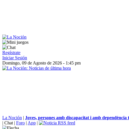
Regístrate
Iniciar Sesión
Domingo, 09 de Agosto de 2026 - 1:45 pm
La Noción
|
Joves, persones amb discapacitat i amb dependència tr
|
Chat
|
Foro
|
App
|