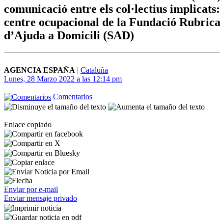
comunicació entre els col·lectius implicats:
centre ocupacional de la Fundació Rubricat
d’Ajuda a Domicili (SAD)
AGENCIA ESPAÑA
|
Cataluña
Lunes, 28 Marzo 2022 a las 12:14 pm
Comentarios
Enlace copiado
Enviar por e-mail
Enviar mensaje privado