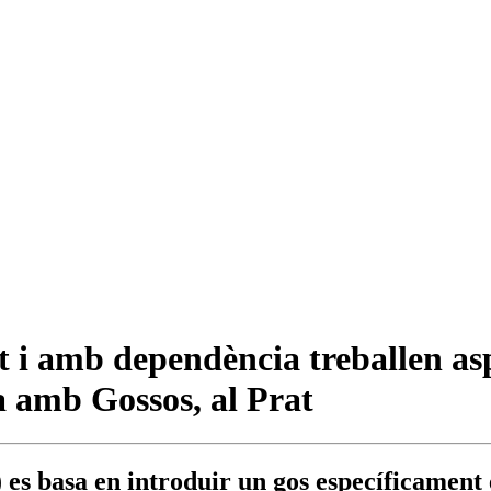
 i amb dependència treballen asp
da amb Gossos, al Prat
es basa en introduir un gos específicament e