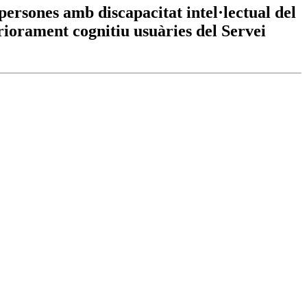
 persones amb discapacitat intel·lectual del
riorament cognitiu usuàries del Servei