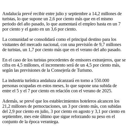
Andalucía prevé recibir entre julio y septiembre a 14,2 millones de
turistas, lo que supone un 2,6 por ciento más que en el mismo
periodo del año pasado, lo que aumentará el empleo hasta en un 7
por ciento y el gasto en un 3,6 por ciento.
La comunidad se consolidará como el principal destino para los
visitantes del mercado nacional, con una previsión de 9,7 millones
de turistas, un 1,7 por ciento más que en el verano del año pasado.
En el caso de los turistas procedentes de emisores extranjeros, que se
cifra en 4,5 millones, el incremento será de un 4,5 por ciento más,
según las previsiones de la Consejería de Turismo.
La industria turística andaluza alcanzará en torno a 550.000
personas ocupadas en estos meses, lo que supone una subida de
entre el 5 y el 7 por ciento en relación con el verano de 2025.
Además, se prevé que los establecimientos hoteleros alcancen los
21,2 millones de pernoctaciones, un 3 por ciento más, con subidas
del 2,9 por ciento en julio, 3 por ciento en agosto y 3,1 por ciento en
septiembre, mes este último que sigue reforzando su peso en el
conjunto de la época veraniega.