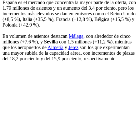
España es el mercado que concentra la mayor parte de la oferta, con
1,79 millones de asientos y un aumento del 3,4 por ciento, pero los
incrementos más elevados se dan en emisores como el Reino Unido
(+8,5 %), Italia (+35,5 %), Francia (+12,8 %), Bélgica (+15,5 %) y
Polonia (+42,9 %).
En volumen de asientos destacan
Málaga
, con alrededor de cinco
millones (+7,6 %), y
Sevilla
con 1,5 millones (+11,2 %), mientras
que los aeropuertos de
Almería
y
Jerez
son los que experimentan
una mayor subida de la capacidad aérea, con incrementos de plazas
del 18,2 por ciento y del 15,9 por ciento, respectivamente.