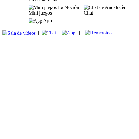
Mini juegos
Chat
App
|
|
|