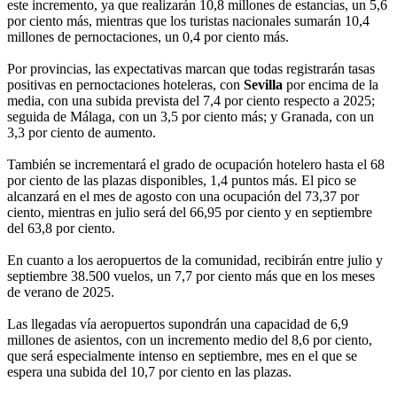
este incremento, ya que realizarán 10,8 millones de estancias, un 5,6
por ciento más, mientras que los turistas nacionales sumarán 10,4
millones de pernoctaciones, un 0,4 por ciento más.
Por provincias, las expectativas marcan que todas registrarán tasas
positivas en pernoctaciones hoteleras, con
Sevilla
por encima de la
media, con una subida prevista del 7,4 por ciento respecto a 2025;
seguida de Málaga, con un 3,5 por ciento más; y Granada, con un
3,3 por ciento de aumento.
También se incrementará el grado de ocupación hotelero hasta el 68
por ciento de las plazas disponibles, 1,4 puntos más. El pico se
alcanzará en el mes de agosto con una ocupación del 73,37 por
ciento, mientras en julio será del 66,95 por ciento y en septiembre
del 63,8 por ciento.
En cuanto a los aeropuertos de la comunidad, recibirán entre julio y
septiembre 38.500 vuelos, un 7,7 por ciento más que en los meses
de verano de 2025.
Las llegadas vía aeropuertos supondrán una capacidad de 6,9
millones de asientos, con un incremento medio del 8,6 por ciento,
que será especialmente intenso en septiembre, mes en el que se
espera una subida del 10,7 por ciento en las plazas.