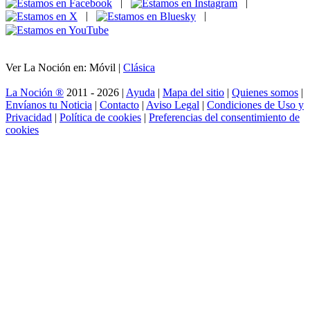
|
|
|
|
Ver La Noción en: Móvil |
Clásica
La Noción ®
2011 - 2026 |
Ayuda
|
Mapa del sitio
|
Quienes somos
|
Envíanos tu Noticia
|
Contacto
|
Aviso Legal
|
Condiciones de Uso y
Privacidad
|
Política de cookies
|
Preferencias del consentimiento de
cookies