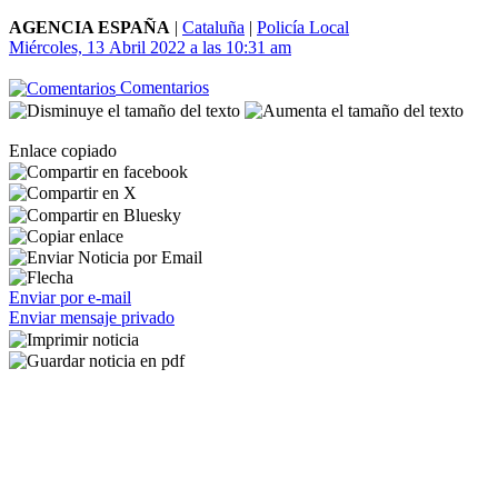
AGENCIA ESPAÑA
|
Cataluña
|
Policía Local
Miércoles, 13 Abril 2022 a las 10:31 am
Comentarios
Enlace copiado
Enviar por e-mail
Enviar mensaje privado