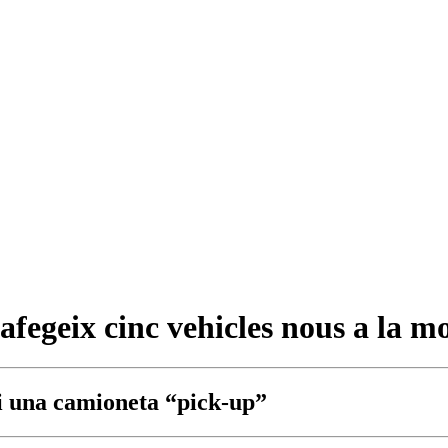
fegeix cinc vehicles nous a la mo
 i una camioneta “pick-up”