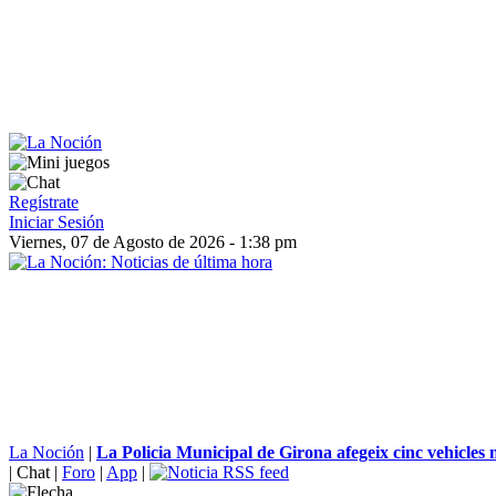
Regístrate
Iniciar Sesión
Viernes, 07 de Agosto de 2026 - 1:38 pm
La Noción
|
La Policia Municipal de Girona afegeix cinc vehicles n
|
Chat
|
Foro
|
App
|