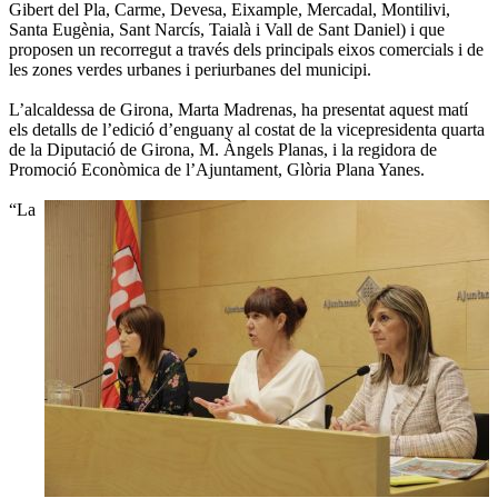
Gibert del Pla, Carme, Devesa, Eixample, Mercadal, Montilivi,
Santa Eugènia, Sant Narcís, Taialà i Vall de Sant Daniel) i que
proposen un recorregut a través dels principals eixos comercials i de
les zones verdes urbanes i periurbanes del municipi.
L’alcaldessa de Girona, Marta Madrenas, ha presentat aquest matí
els detalls de l’edició d’enguany al costat de la vicepresidenta quarta
de la Diputació de Girona, M. Àngels Planas, i la regidora de
Promoció Econòmica de l’Ajuntament, Glòria Plana Yanes.
“La