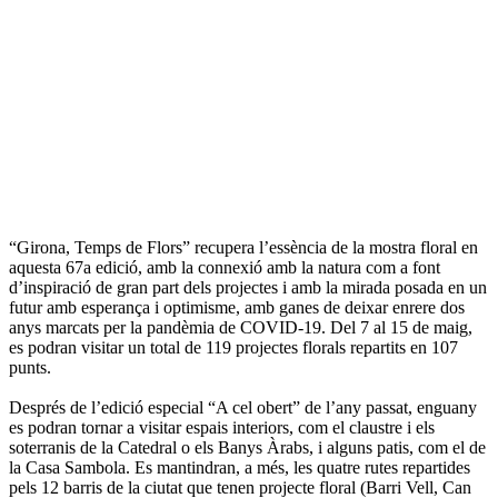
“Girona, Temps de Flors” recupera l’essència de la mostra floral en
aquesta 67a edició, amb la connexió amb la natura com a font
d’inspiració de gran part dels projectes i amb la mirada posada en un
futur amb esperança i optimisme, amb ganes de deixar enrere dos
anys marcats per la pandèmia de COVID-19. Del 7 al 15 de maig,
es podran visitar un total de 119 projectes florals repartits en 107
punts.
Després de l’edició especial “A cel obert” de l’any passat, enguany
es podran tornar a visitar espais interiors, com el claustre i els
soterranis de la Catedral o els Banys Àrabs, i alguns patis, com el de
la Casa Sambola. Es mantindran, a més, les quatre rutes repartides
pels 12 barris de la ciutat que tenen projecte floral (Barri Vell, Can