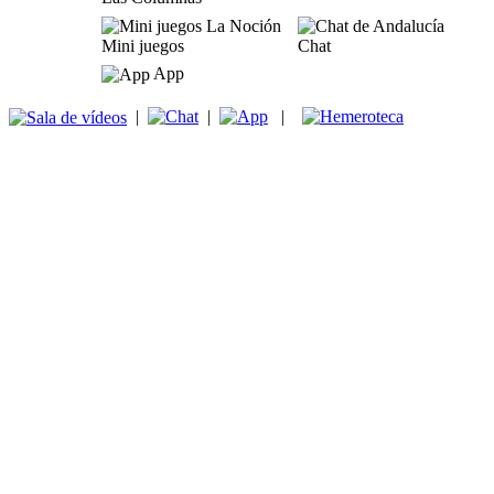
Mini juegos
Chat
App
|
|
|