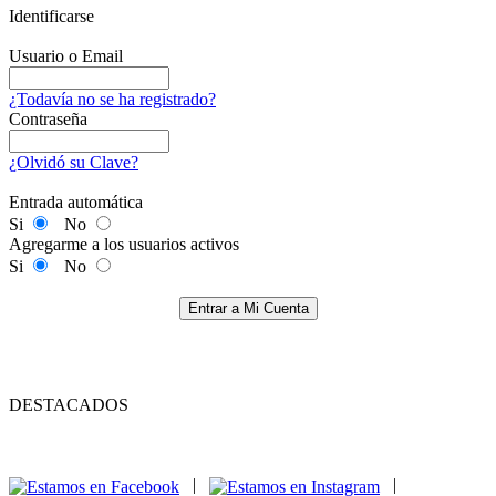
Identificarse
Usuario o Email
¿Todavía no se ha registrado?
Contraseña
¿Olvidó su Clave?
Entrada automática
Si
No
Agregarme a los usuarios activos
Si
No
Entrar a Mi Cuenta
DESTACADOS
|
|