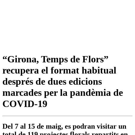
“Girona, Temps de Flors”
recupera el format habitual
després de dues edicions
marcades per la pandèmia de
COVID-19
Del 7 al 15 de maig, es podran visitar un
total de 119 projectes florals repartits en