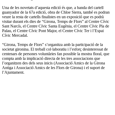
Una de les novetats d’aquesta edició és que, a banda del cartell
guanyador de la 67a edició, obra de Chloe Sierra, també es podran
veure la resta de cartells finalistes en un exposició que es podrà
visitar durant els dies de “Girona, Temps de Flors” al Centre Cívic
Sant Narcís, el Centre Cívic Santa Eugènia, el Centre Cívic Pla de
Palau, el Centre Cívic Pont Major, el Centre Cívic Ter i l’Espai
Cívic Mercadal.
“Girona, Temps de Flors” s’organitza amb la participació de la
societat gironina. El treball col·laboratiu i l’esforç desinteressat de
centenars de persones voluntàries fan possible la mostra floral, que
compta amb la implicació directa de les tres associacions que
l’organitzen des dels seus inicis (Associació Amics de la Girona
Antiga i Associació Amics de les Flors de Girona) i el suport de
l’Ajuntament.