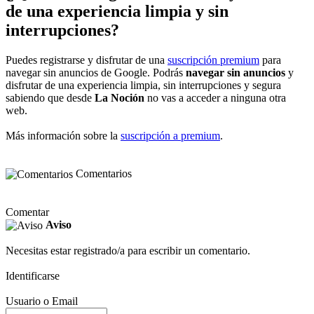
de una experiencia limpia y sin
interrupciones?
Puedes registrarse y disfrutar de una
suscripción premium
para
navegar sin anuncios de Google. Podrás
navegar sin anuncios
y
disfrutar de una experiencia limpia, sin interrupciones y segura
sabiendo que desde
La Noción
no vas a acceder a ninguna otra
web.
Más información sobre la
suscripción a premium
.
Comentarios
Comentar
Aviso
Necesitas estar registrado/a para escribir un comentario.
Identificarse
Usuario o Email