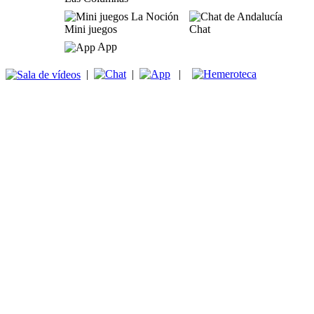
Mini juegos
Chat
App
|
|
|