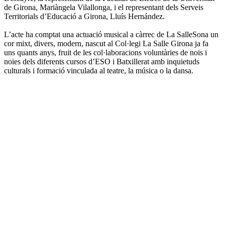
de Girona, Mariàngela Vilallonga, i el representant dels Serveis
Territorials d’Educació a Girona, Lluís Hernández.
L’acte ha comptat una actuació musical a càrrec de La SalleSona un
cor mixt, divers, modern, nascut al Col·legi La Salle Girona ja fa
uns quants anys, fruit de les col·laboracions voluntàries de nois i
noies dels diferents cursos d’ESO i Batxillerat amb inquietuds
culturals i formació vinculada al teatre, la música o la dansa.