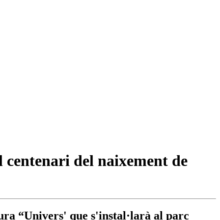
 centenari del naixement de
ra “Univers' que s'instal·larà al parc