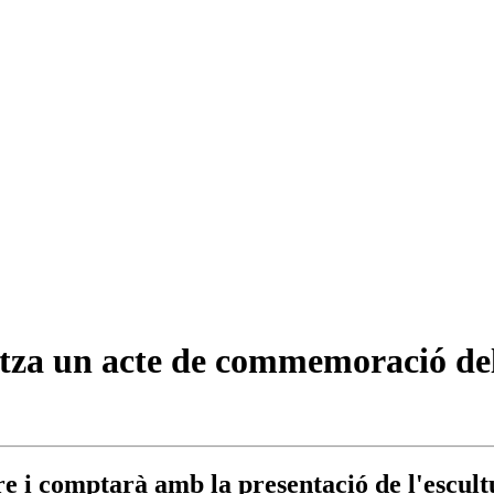
za un acte de commemoració del
e i comptarà amb la presentació de l'escultu