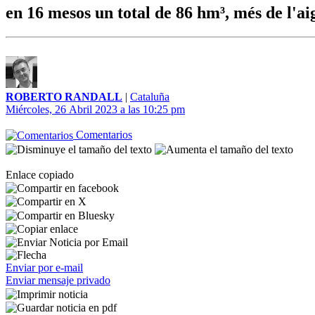
en 16 mesos un total de 86 hm³, més de l'ai
ROBERTO RANDALL
|
Cataluña
Miércoles, 26 Abril 2023 a las 10:25 pm
Comentarios
Enlace copiado
Enviar por e-mail
Enviar mensaje privado