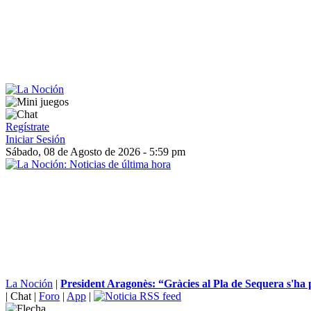
Regístrate
Iniciar Sesión
Sábado, 08 de Agosto de 2026 - 5:59 pm
La Noción
|
President Aragonès: “Gràcies al Pla de Sequera s'ha p
|
Chat
|
Foro
|
App
|