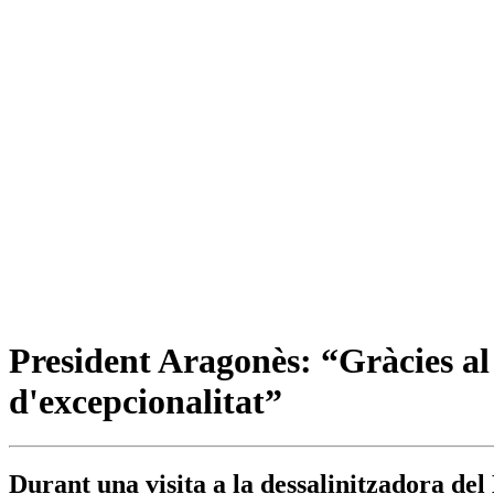
President Aragonès: “Gràcies al 
d'excepcionalitat”
Durant una visita a la dessalinitzadora del