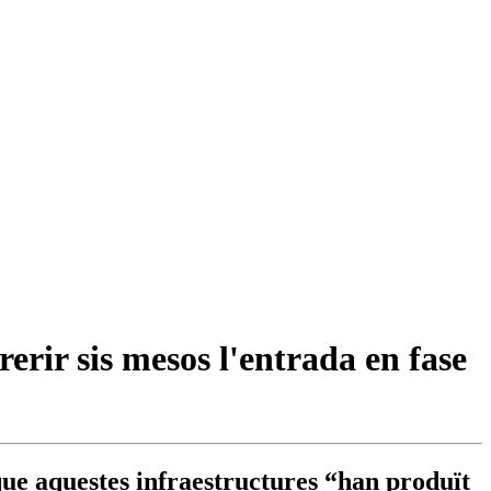
erir sis mesos l'entrada en fase
 que aquestes infraestructures “han produït