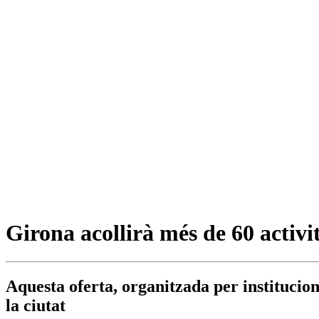
Girona acollirà més de 60 activit
Aquesta oferta, organitzada per institucio
la ciutat