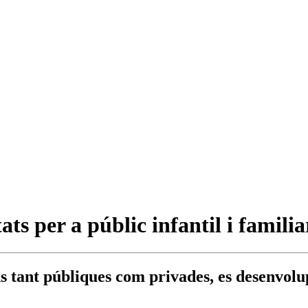
ats per a públic infantil i famili
ns tant públiques com privades, es desenvol