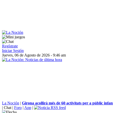
Regístrate
Iniciar Sesión
Jueves, 06 de Agosto de 2026 - 9:46 am
La Noción
|
Girona acollirà més de 60 activitats per a públic infanti
|
Chat
|
Foro
|
App
|