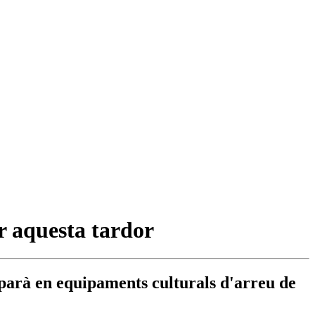
ar aquesta tardor
uparà en equipaments culturals d'arreu de