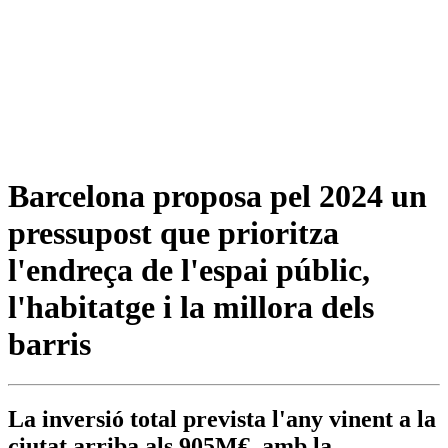
Barcelona proposa pel 2024 un
pressupost que prioritza
l'endreça de l'espai públic,
l'habitatge i la millora dels
barris
La inversió total prevista l'any vinent a la
ciutat arriba als 905M€, amb la