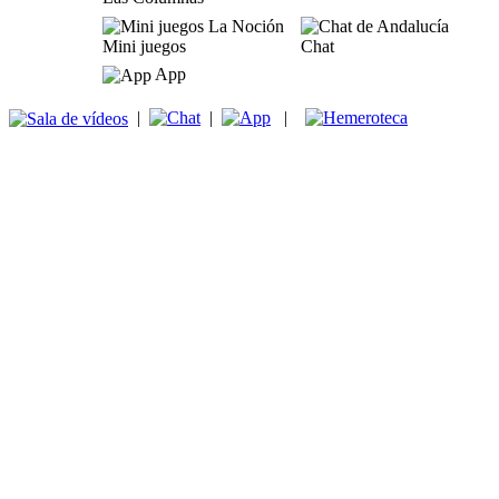
Mini juegos
Chat
App
|
|
|