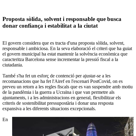
Proposta sòlida, solvent i responsable que busca
donar confiança i estabilitat a la ciutat
El govern considera que es tracta d'una proposta sòlida, solvent,
responsable i ambiciosa. En la seva elaboració el criteri que ha guiat
el govern municipal ha estat mantenir la solvència econòmica que
caracteritza Barcelona sense incrementar la pressió fiscal a la
ciutadania.
També s'ha fet un esforç de contenció per ajustar-se a les
recomanacions que ha fet l'Airef en l'escenari PostCovid, on es
preveu un retorn a les regles fiscals que es van suspendre amb motiu
de la pandèmia i la guerra a Ucraïna i que van permetre als
ajuntaments, i a les administracions en general, flexibilitzar els
criteris de sostenibilitat pressupostària i donar una resposta
expansiva a les diferents situacions excepcionals.
En