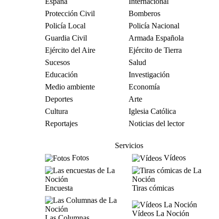
España
Internacional
Protección Civil
Bomberos
Policía Local
Policía Nacional
Guardia Civil
Armada Española
Ejército del Aire
Ejército de Tierra
Sucesos
Salud
Educación
Investigación
Medio ambiente
Economía
Deportes
Arte
Cultura
Iglesia Católica
Reportajes
Noticias del lector
Servicios
Fotos
Vídeos
Encuesta
Tiras cómicas
Vídeos La Noción
Las Columnas