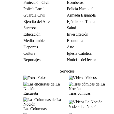
Protección Civil
Bomberos
Policía Local
Policía Nacional
Guardia Civil
Armada Española
Ejército del Aire
Ejército de Tierra
Sucesos
Salud
Educación
Investigación
Medio ambiente
Economía
Deportes
Arte
Cultura
Iglesia Católica
Reportajes
Noticias del lector
Servicios
Fotos
Vídeos
Encuesta
Tiras cómicas
Vídeos La Noción
Las Columnas