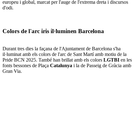
europeu i global, marcat per l'auge de l'extrema dreta i discursos
d'odi.
Colors de l'arc iris il·luminen Barcelona
Durant tres dies la façana de l'Ajuntament de Barcelona s'ha
il·luminat amb els colors de l'arc de Sant Martí amb motiu de la
Pride BCN 2025. També han brillat amb els colors
LGTBI
en les
fonts bessones de Plaça
Catalunya
i la de Passeig de Gràcia amb
Gran Via.