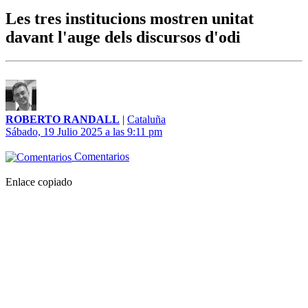
Les tres institucions mostren unitat
davant l'auge dels discursos d'odi
ROBERTO RANDALL
|
Cataluña
Sábado, 19 Julio 2025 a las 9:11 pm
Comentarios
Enlace copiado