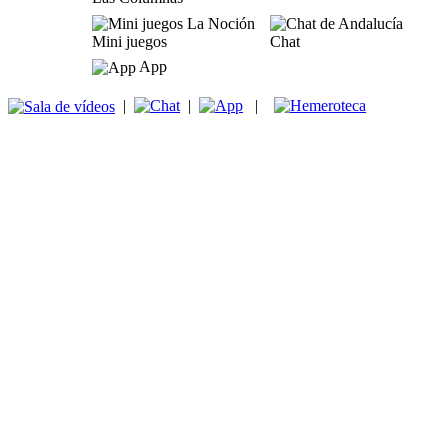
Mini juegos
Chat
App
|
|
|